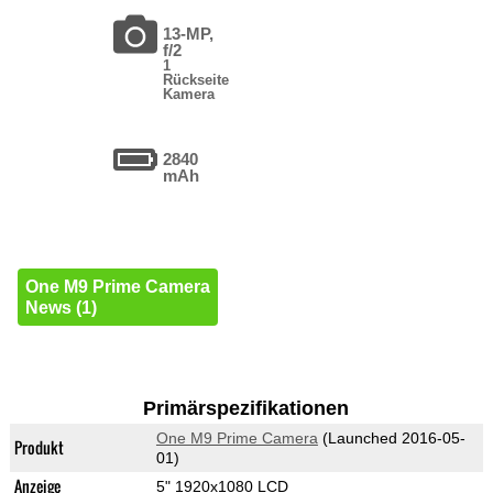
13-MP,
f/2
1
Rückseite
Kamera
2840
mAh
One M9 Prime Camera
News (1)
Primärspezifikationen
One M9 Prime Camera
(Launched 2016-05-
Produkt
01)
Anzeige
5" 1920x1080 LCD