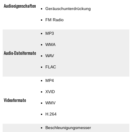
Audioeigenschaften
Geräuschunterdrückung
FM Radio
MP3
WMA
Audio-Dateiformate
WAV
FLAC
MP4
XVID
Videoformate
WMV
H.264
Beschleunigungsmesser