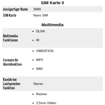
SIM Karte 0
einzigartiger Name
SIM0
SIM-Karte
Nano SIM
Multimedia
DLNA
Multimedia-
Funktionen
IR
VIBRATION
Formate für
MP3
Alarmfunktion
WAV
Kanäle bei
Lautsprecher-
Stereo
Funktion
Redner
3,5mm Hafen