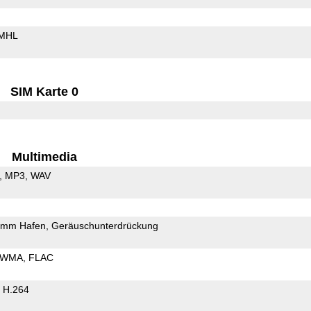
MHL
SIM Karte 0
Multimedia
MP3
WAV
5mm Hafen
Geräuschunterdrückung
WMA
FLAC
H.264