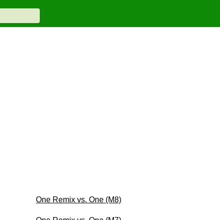
One Remix vs. One (M8)