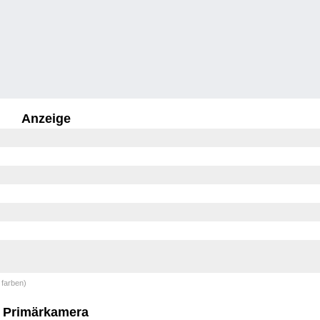
Anzeige
 farben)
Primärkamera