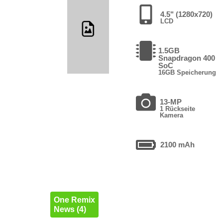
4.5" (1280x720)
LCD
1.5GB
Snapdragon 400
SoC
16GB Speicherung
13-MP
1 Rückseite
Kamera
2100 mAh
One Remix
News (4)