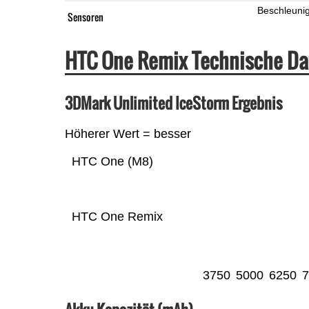
Beschleuni
Sensoren
HTC One Remix Technische Da
3DMark Unlimited IceStorm Ergebnis
Höherer Wert = besser
HTC One (M8)
HTC One Remix
3750
5000
6250
7