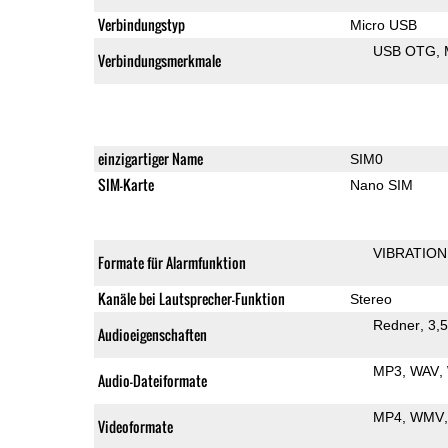
Verbindungstyp
Micro USB
USB OTG
Verbindungsmerkmale
einzigartiger Name
SIM0
SIM-Karte
Nano SIM
VIBRATION
Formate für Alarmfunktion
Kanäle bei Lautsprecher-Funktion
Stereo
Redner
3,
Audioeigenschaften
MP3
WAV
Audio-Dateiformate
MP4
WMV
Videoformate