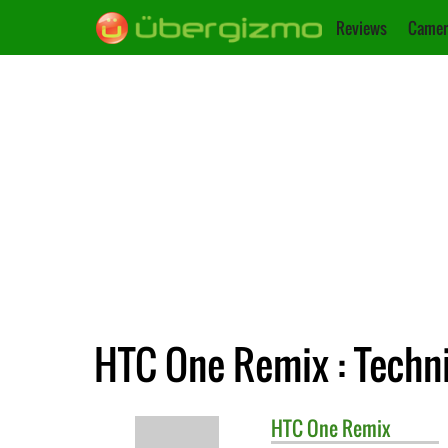
Reviews
Camer
HTC One Remix : Techn
HTC
One Remix