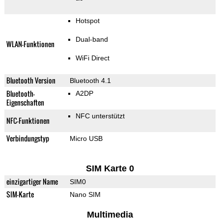
Hotspot
Dual-band
WLAN-Funktionen
WiFi Direct
Bluetooth Version
Bluetooth 4.1
Bluetooth-
A2DP
Eigenschaften
NFC unterstützt
NFC-Funktionen
Verbindungstyp
Micro USB
SIM Karte 0
einzigartiger Name
SIM0
SIM-Karte
Nano SIM
Multimedia