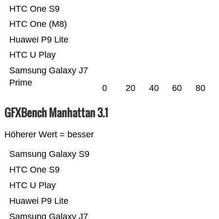
HTC One S9
HTC One (M8)
Huawei P9 Lite
HTC U Play
Samsung Galaxy J7
Prime
0
20
40
60
80
GFXBench Manhattan 3.1
Höherer Wert = besser
Samsung Galaxy S9
HTC One S9
HTC U Play
Huawei P9 Lite
Samsung Galaxy J7