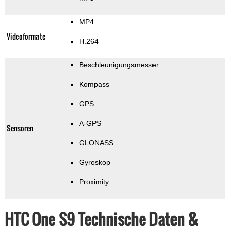
MP4
Videoformate
H.264
Beschleunigungsmesser
Kompass
GPS
A-GPS
Sensoren
GLONASS
Gyroskop
Proximity
HTC One S9 Technische Daten &