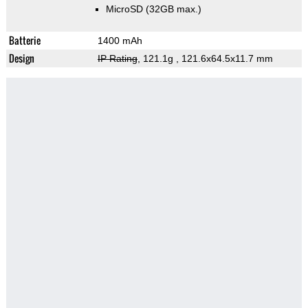
MicroSD (32GB max.)
Batterie
1400 mAh
Design
IP Rating
, 121.1g
, 121.6x64.5x11.7 mm