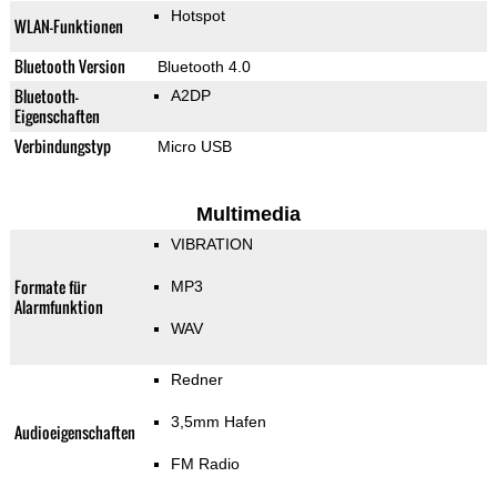
Hotspot
WLAN-Funktionen
Bluetooth Version
Bluetooth 4.0
Bluetooth-
A2DP
Eigenschaften
Verbindungstyp
Micro USB
Multimedia
VIBRATION
Formate für
MP3
Alarmfunktion
WAV
Redner
3,5mm Hafen
Audioeigenschaften
FM Radio