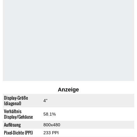
Anzeige
Display-Größe
4"
(diagonal)
Verhältnis
58.1%
Display/Gehäuse
Auflösung
800x480
Pixel-Dichte (PPI)
233 PPI