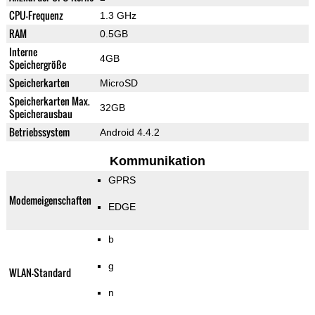
CPU-Frequenz
1.3 GHz
RAM
0.5GB
Interne
4GB
Speichergröße
Speicherkarten
MicroSD
Speicherkarten Max.
32GB
Speicherausbau
Betriebssystem
Android 4.4.2
Kommunikation
GPRS
Modemeigenschaften
EDGE
b
g
WLAN-Standard
n