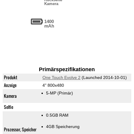
Kamera
1400
mAh
Primärspezifikationen
Produkt
One Touch Evolve 2
(Launched 2014-10-01)
Anzeige
4" 800x480
5-MP
(Primär)
Kamera
Selfie
0.5GB RAM
4GB Speicherung
Prozessor, Speicher