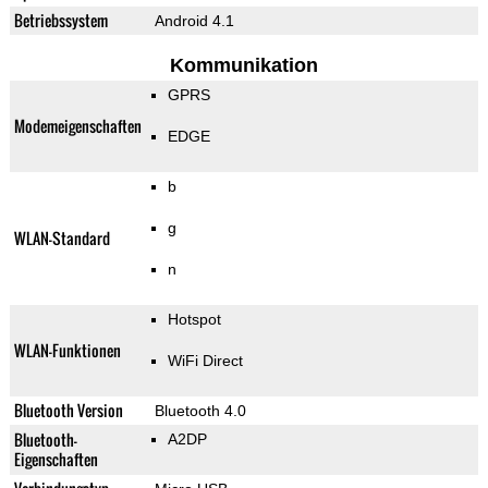
Betriebssystem
Android 4.1
Kommunikation
GPRS
Modemeigenschaften
EDGE
b
g
WLAN-Standard
n
Hotspot
WLAN-Funktionen
WiFi Direct
Bluetooth Version
Bluetooth 4.0
Bluetooth-
A2DP
Eigenschaften