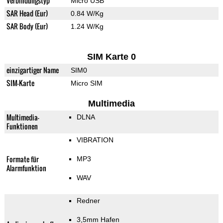
Verbindungstyp
Micro USB
SAR Head (Eur)
0.84 W/Kg
SAR Body (Eur)
1.24 W/Kg
SIM Karte 0
einzigartiger Name
SIM0
SIM-Karte
Micro SIM
Multimedia
Multimedia-
DLNA
Funktionen
VIBRATION
Formate für
MP3
Alarmfunktion
WAV
Redner
3,5mm Hafen