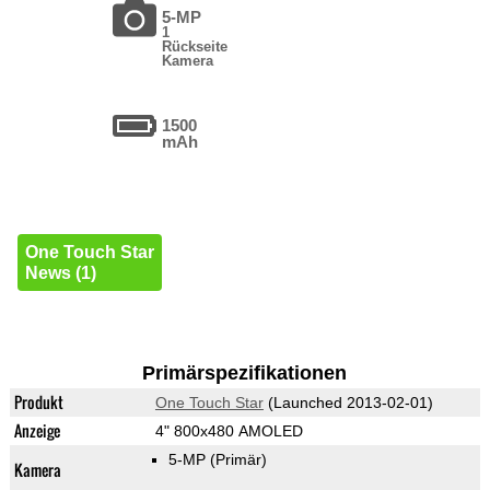
5-MP
1
Rückseite
Kamera
1500
mAh
One Touch Star
News (1)
Primärspezifikationen
Produkt
One Touch Star
(Launched 2013-02-01)
Anzeige
4" 800x480 AMOLED
5-MP
(Primär)
Kamera