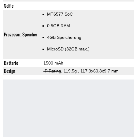
Selfie
MT6577 SoC
0.5GB RAM
Prozessor, Speicher
4GB Speicherung
MicroSD (32GB max.)
Batterie
1500 mAh
Design
IP Rating
, 119.5g
, 117.9x60.8x9.7 mm