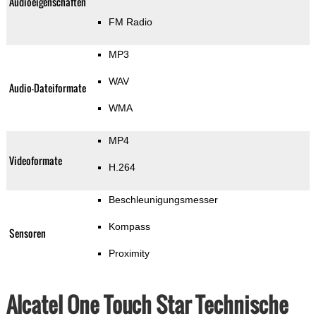
Audioeigenschaften
FM Radio
MP3
WAV
Audio-Dateiformate
WMA
MP4
Videoformate
H.264
Beschleunigungsmesser
Kompass
Sensoren
Proximity
Alcatel One Touch Star Technische