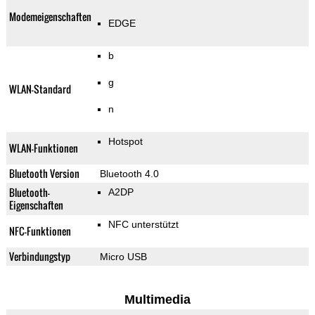
Modemeigenschaften
EDGE
b
g
WLAN-Standard
n
Hotspot
WLAN-Funktionen
Bluetooth Version
Bluetooth 4.0
Bluetooth-
A2DP
Eigenschaften
NFC unterstützt
NFC-Funktionen
Verbindungstyp
Micro USB
Multimedia