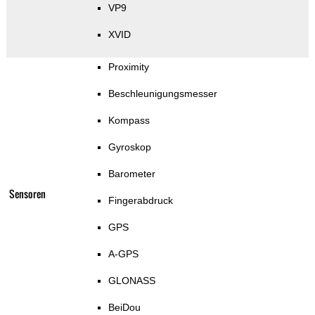
VP9
XVID
Proximity
Beschleunigungsmesser
Kompass
Gyroskop
Barometer
Sensoren
Fingerabdruck
GPS
A-GPS
GLONASS
BeiDou