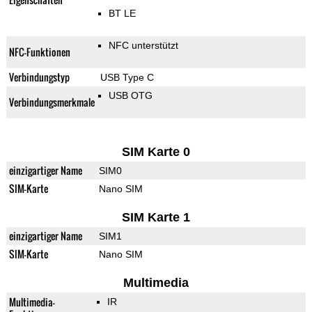
BT LE
NFC unterstützt
NFC-Funktionen
Verbindungstyp
USB Type C
USB OTG
Verbindungsmerkmale
SIM Karte 0
einzigartiger Name
SIM0
SIM-Karte
Nano SIM
SIM Karte 1
einzigartiger Name
SIM1
SIM-Karte
Nano SIM
Multimedia
Multimedia-
IR