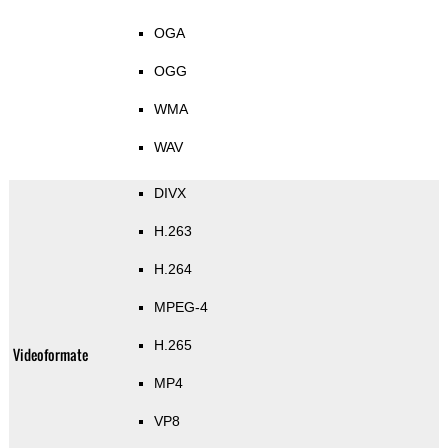
OGA
OGG
WMA
WAV
DIVX
H.263
H.264
MPEG-4
H.265
Videoformate
MP4
VP8