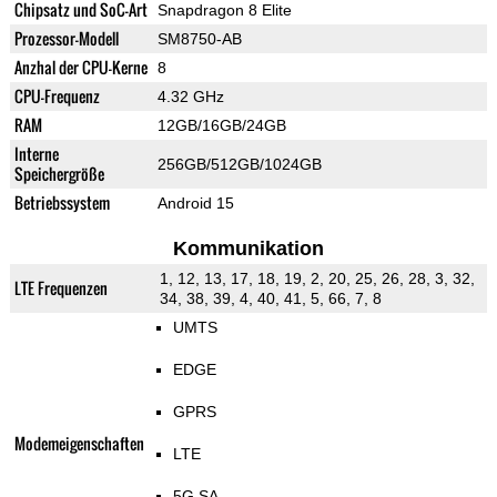
Chipsatz und SoC-Art
Snapdragon 8 Elite
Prozessor-Modell
SM8750-AB
Anzhal der CPU-Kerne
8
CPU-Frequenz
4.32 GHz
RAM
12GB/16GB/24GB
Interne
256GB/512GB/1024GB
Speichergröße
Betriebssystem
Android 15
Kommunikation
1, 12, 13, 17, 18, 19, 2, 20, 25, 26, 28, 3, 32,
LTE Frequenzen
34, 38, 39, 4, 40, 41, 5, 66, 7, 8
UMTS
EDGE
GPRS
Modemeigenschaften
LTE
5G SA