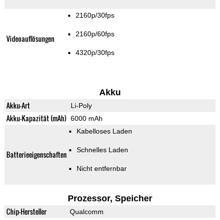
2160p/30fps
2160p/60fps
Videoauflösungen
4320p/30fps
Akku
Akku-Art
Li-Poly
Akku-Kapazität (mAh)
6000 mAh
Kabelloses Laden
Schnelles Laden
Batterieeigenschaften
Nicht entfernbar
Prozessor, Speicher
Chip-Hersteller
Qualcomm