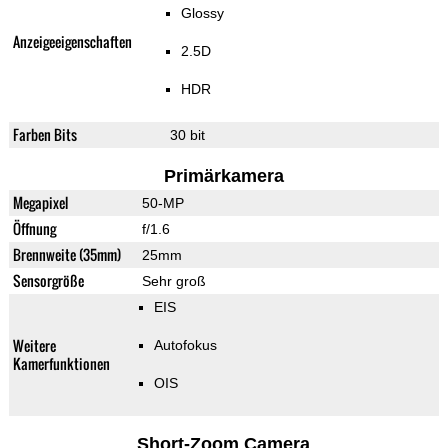
Glossy
Anzeigeeigenschaften
2.5D
HDR
Farben Bits
30 bit
Primärkamera
Megapixel
50-MP
Öffnung
f/1.6
Brennweite (35mm)
25mm
Sensorgröße
Sehr groß
EIS
Weitere
Autofokus
Kamerfunktionen
OIS
Short-Zoom Camera