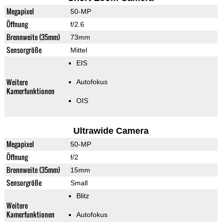
Megapixel
50-MP
Öffnung
f/2.6
Brennweite (35mm)
73mm
Sensorgröße
Mittel
EIS
Weitere
Autofokus
Kamerfunktionen
OIS
Ultrawide Camera
Megapixel
50-MP
Öffnung
f/2
Brennweite (35mm)
15mm
Sensorgröße
Small
Blitz
Weitere
Kamerfunktionen
Autofokus