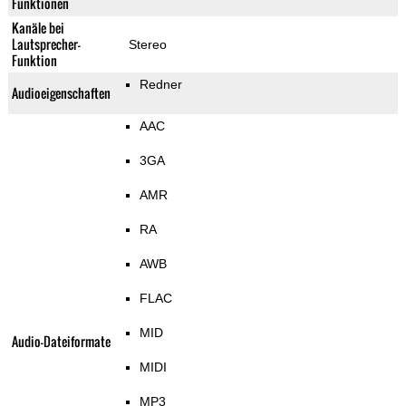
Funktionen
Kanäle bei
Lautsprecher-
Stereo
Funktion
Redner
Audioeigenschaften
AAC
3GA
AMR
RA
AWB
FLAC
MID
Audio-Dateiformate
MIDI
MP3