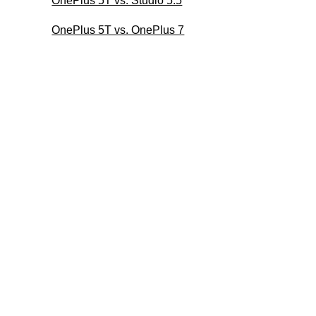
OnePlus 5T vs. Studio 5.5
OnePlus 5T vs. OnePlus 7