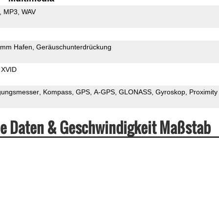
MP3
WAV
5mm Hafen
Geräuschunterdrückung
XVID
gungsmesser
Kompass
GPS
A-GPS
GLONASS
Gyroskop
Proximity
he Daten & Geschwindigkeit Maßstab