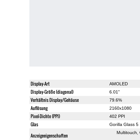
Display-Art
AMOLED
Display-Größe (diagonal)
6.01"
Verhältnis Display/Gehäuse
79.6%
Auflösung
2160x1080
Pixel-Dichte (PPI)
402 PPI
Glas
Gorilla Glass 5
Multitouch
Anzeigeeigenschaften