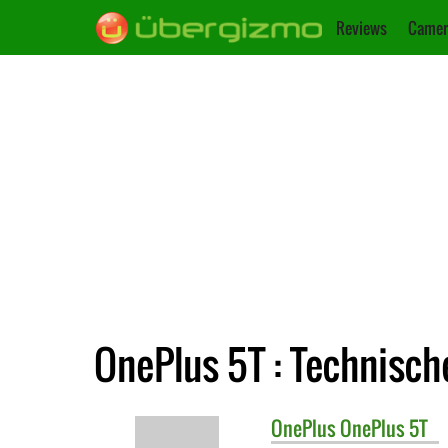
Reviews
Camer
OnePlus 5T : Technisch
OnePlus
OnePlus 5T