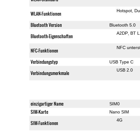
Hotspot
Du
WLAN-Funktionen
Bluetooth Version
Bluetooth 5.0
A2DP
BT 
Bluetooth-Eigenschaften
NFC unterst
NFC-Funktionen
Verbindungstyp
USB Type C
USB 2.0
Verbindungsmerkmale
einzigartiger Name
SIM0
SIM-Karte
Nano SIM
4G
SIM-Funktionen