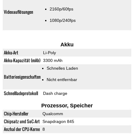
2160p/60fps
Videoauflösungen
1080p/240fps
Akku
Akku-Art
Li-Poly
Akku-Kapazität (mAh)
3300 mAh
Schnelles Laden
Batterieeigenschaften
Nicht entfernbar
Schnellladeprotokoll
Dash charge
Prozessor, Speicher
Chip-Hersteller
Qualcomm
Chipsatz und SoC-Art
Snapdragon 845
Anzhal der CPU-Kerne
8