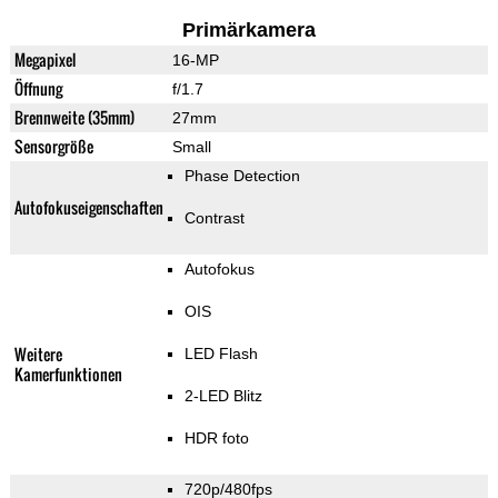
Primärkamera
Megapixel
16-MP
Öffnung
f/1.7
Brennweite (35mm)
27mm
Sensorgröße
Small
Phase Detection
Autofokuseigenschaften
Contrast
Autofokus
OIS
Weitere
LED Flash
Kamerfunktionen
2-LED Blitz
HDR foto
720p/480fps