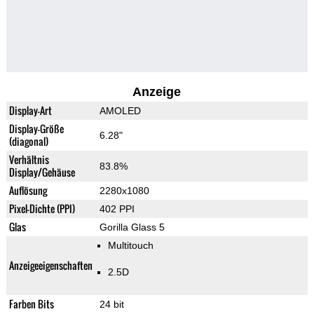
Anzeige
Display-Art
AMOLED
Display-Größe
6.28"
(diagonal)
Verhältnis
83.8%
Display/Gehäuse
Auflösung
2280x1080
Pixel-Dichte (PPI)
402 PPI
Glas
Gorilla Glass 5
Multitouch
Anzeigeeigenschaften
2.5D
Farben Bits
24 bit