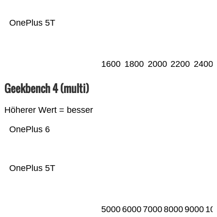
OnePlus 5T
1600
1800
2000
2200
2400
Geekbench 4 (multi)
Höherer Wert = besser
OnePlus 6
OnePlus 5T
5000
6000
7000
8000
9000
10