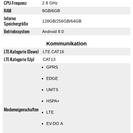
CPU-Frequenz
2.8 GHz
RAM
8GB/6GB
Interne
128GB/256GB/64GB
Speichergröße
Betriebssystem
Android 8.0
Kommunikation
LTE-Kategorie (Down)
LTE CAT16
LTE-Kategorie (Up)
CAT13
GPRS
EDGE
UMTS
HSPA+
Modemeigenschaften
LTE
EV-DO A