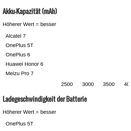
Akku-Kapazität (mAh)
Höherer Wert = besser
Alcatel 7
OnePlus 5T
OnePlus 6
Huawei Honor 6
Meizu Pro 7
2500
3000
3500
40
Ladegeschwindigkeit der Batterie
Höherer Wert = besser
OnePlus 5T