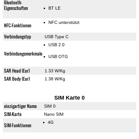
Bluetooth-
Eigenschaften
BT LE
NFC unterstützt
NFC-Funktionen
Verbindungstyp
USB Type C
USB 2.0
Verbindungsmerkmale
USB OTG
SAR Head (Eur)
1.33 W/Kg
SAR Body (Eur)
1.38 W/Kg
SIM Karte 0
einzigartiger Name
SIM 0
SIM-Karte
Nano SIM
4G
SIM-Funktionen