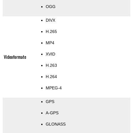
OGG
DIVX
H.265
MP4
XVID
Videoformate
H.263
H.264
MPEG-4
GPS
A-GPS
GLONASS