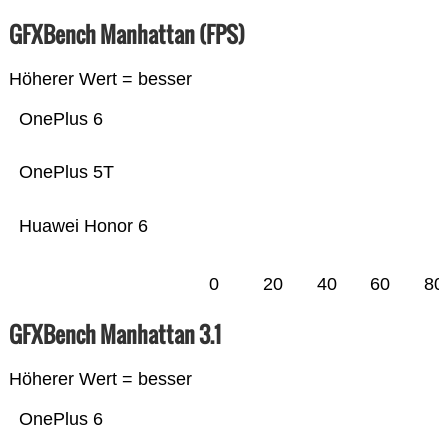
GFXBench Manhattan (FPS)
Höherer Wert = besser
OnePlus 6
OnePlus 5T
Huawei Honor 6
0
20
40
60
80
GFXBench Manhattan 3.1
Höherer Wert = besser
OnePlus 6