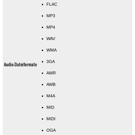
FLAC
MP3
MP4
WAV
WMA
3GA
Audio-Dateiformate
AMR
AWB
M4A
MID
MIDI
OGA