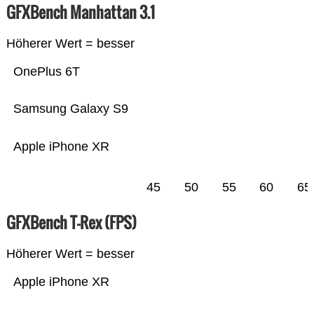
GFXBench Manhattan 3.1
Höherer Wert = besser
OnePlus 6T
Samsung Galaxy S9
Apple iPhone XR
45
50
55
60
65
GFXBench T-Rex (FPS)
Höherer Wert = besser
Apple iPhone XR