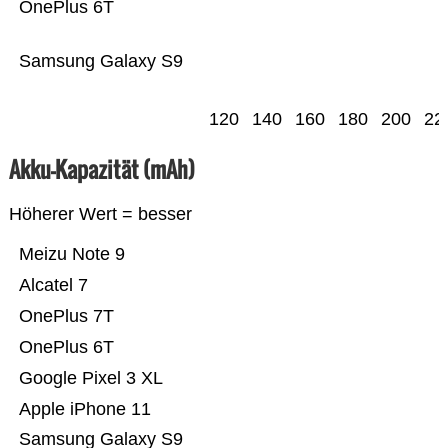
OnePlus 6T
Samsung Galaxy S9
120
140
160
180
200
22
Akku-Kapazität (mAh)
Höherer Wert = besser
Meizu Note 9
Alcatel 7
OnePlus 7T
OnePlus 6T
Google Pixel 3 XL
Apple iPhone 11
Samsung Galaxy S9