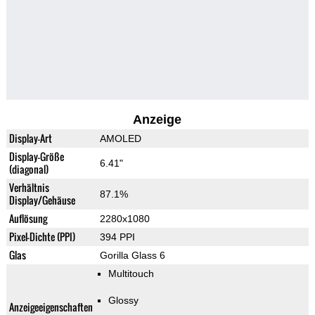
Anzeige
Display-Art
AMOLED
Display-Größe
6.41"
(diagonal)
Verhältnis
87.1%
Display/Gehäuse
Auflösung
2280x1080
Pixel-Dichte (PPI)
394 PPI
Glas
Gorilla Glass 6
Multitouch
Glossy
Anzeigeeigenschaften