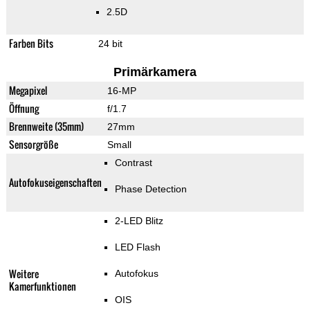
2.5D
Farben Bits
24 bit
Primärkamera
Megapixel
16-MP
Öffnung
f/1.7
Brennweite (35mm)
27mm
Sensorgröße
Small
Contrast
Autofokuseigenschaften
Phase Detection
2-LED Blitz
LED Flash
Weitere
Autofokus
Kamerfunktionen
OIS