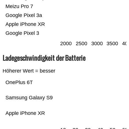
Meizu Pro 7
Google Pixel 3a
Apple iPhone XR
Google Pixel 3
2000
2500
3000
3500
40
Ladegeschwindigkeit der Batterie
Höherer Wert = besser
OnePlus 6T
Samsung Galaxy S9
Apple iPhone XR