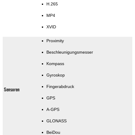
H.265
MP4
XVID
Proximity
Beschleunigungsmesser
Kompass
Gyroskop
Fingerabdruck
Sensoren
GPS
A-GPS
GLONASS
BeiDou