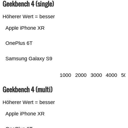
Geekbench 4 (single)
Höherer Wert = besser
Apple iPhone XR
OnePlus 6T
Samsung Galaxy S9
1000
2000
3000
4000
50
Geekbench 4 (multi)
Höherer Wert = besser
Apple iPhone XR