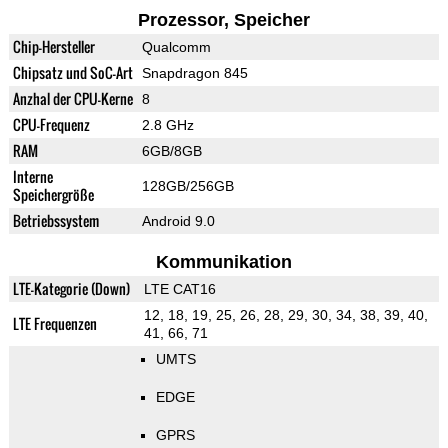
Prozessor, Speicher
Chip-Hersteller
Qualcomm
Chipsatz und SoC-Art
Snapdragon 845
Anzhal der CPU-Kerne
8
CPU-Frequenz
2.8 GHz
RAM
6GB/8GB
Interne
128GB/256GB
Speichergröße
Betriebssystem
Android 9.0
Kommunikation
LTE-Kategorie (Down)
LTE CAT16
12, 18, 19, 25, 26, 28, 29, 30, 34, 38, 39, 40,
LTE Frequenzen
41, 66, 71
UMTS
EDGE
GPRS