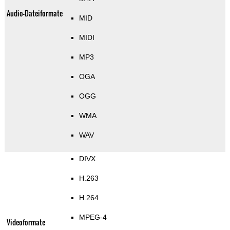
Audio-Dateiformate
MID
MIDI
MP3
OGA
OGG
WMA
WAV
DIVX
H.263
H.264
MPEG-4
Videoformate