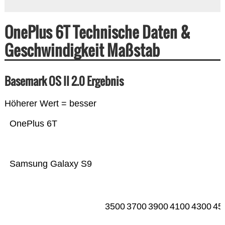
OnePlus 6T Technische Daten &
Geschwindigkeit Maßstab
Basemark OS II 2.0 Ergebnis
Höherer Wert = besser
OnePlus 6T
Samsung Galaxy S9
3500
3700
3900
4100
4300
45