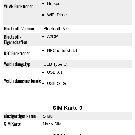
Hotspot
WLAN-Funktionen
WiFi Direct
Bluetooth Version
Bluetooth 5.0
Bluetooth-
A2DP
Eigenschaften
NFC unterstützt
NFC-Funktionen
Verbindungstyp
USB Type C
USB 3.1
Verbindungsmerkmale
USB OTG
SIM Karte 0
einzigartiger Name
SIM0
SIM-Karte
Nano SIM