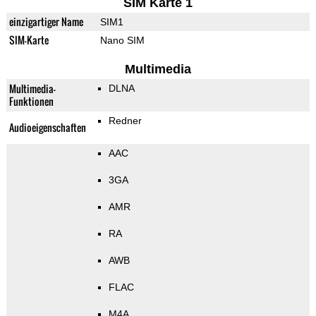
SIM Karte 1
einzigartiger Name
SIM1
SIM-Karte
Nano SIM
Multimedia
Multimedia-
DLNA
Funktionen
Redner
Audioeigenschaften
AAC
3GA
AMR
RA
AWB
FLAC
M4A