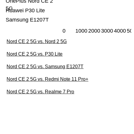
OnePlus Nord CE 2
5G
Huawei P30 Lite
Samsung E1207T
0
1000
2000
3000
4000
50
Nord CE 2 5G vs. Nord 2 5G
Nord CE 2 5G vs. P30 Lite
Nord CE 2 5G vs. Samsung E1207T
Nord CE 2 5G vs. Redmi Note 11 Pro+
Nord CE 2 5G vs. Realme 7 Pro