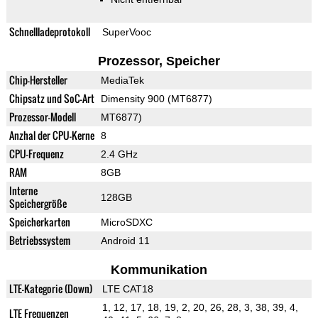
Schnellladeprotokoll
SuperVooc
Prozessor, Speicher
Chip-Hersteller
MediaTek
Chipsatz und SoC-Art
Dimensity 900 (MT6877)
Prozessor-Modell
MT6877)
Anzhal der CPU-Kerne
8
CPU-Frequenz
2.4 GHz
RAM
8GB
Interne
128GB
Speichergröße
Speicherkarten
MicroSDXC
Betriebssystem
Android 11
Kommunikation
LTE-Kategorie (Down)
LTE CAT18
1, 12, 17, 18, 19, 2, 20, 26, 28, 3, 38, 39, 4,
LTE Frequenzen