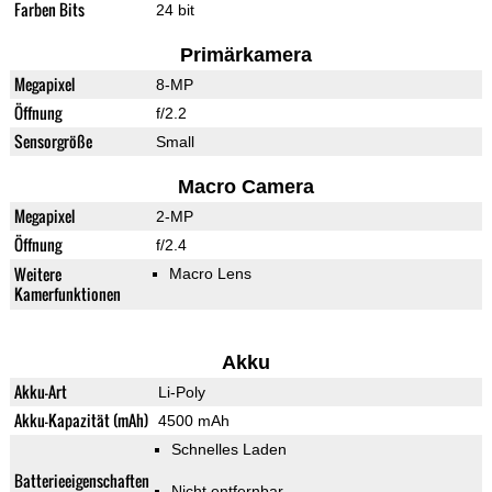
Farben Bits
24 bit
Primärkamera
Megapixel
8-MP
Öffnung
f/2.2
Sensorgröße
Small
Macro Camera
Megapixel
2-MP
Öffnung
f/2.4
Weitere
Macro Lens
Kamerfunktionen
Akku
Akku-Art
Li-Poly
Akku-Kapazität (mAh)
4500 mAh
Schnelles Laden
Batterieeigenschaften
Nicht entfernbar