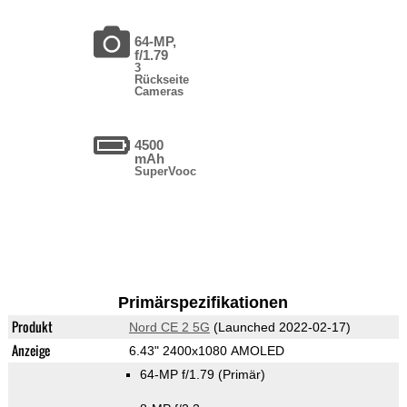
64-MP,
f/1.79
3
Rückseite
Cameras
4500
mAh
SuperVooc
Primärspezifikationen
Produkt
Nord CE 2 5G
(Launched 2022-02-17)
Anzeige
6.43" 2400x1080 AMOLED
64-MP f/1.79
(Primär)