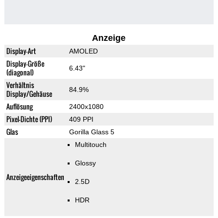
Anzeige
Display-Art
AMOLED
Display-Größe
6.43"
(diagonal)
Verhältnis
84.9%
Display/Gehäuse
Auflösung
2400x1080
Pixel-Dichte (PPI)
409 PPI
Glas
Gorilla Glass 5
Multitouch
Glossy
Anzeigeeigenschaften
2.5D
HDR