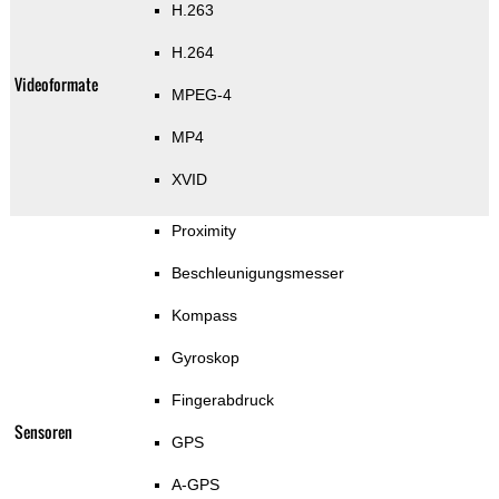
H.263
H.264
Videoformate
MPEG-4
MP4
XVID
Proximity
Beschleunigungsmesser
Kompass
Gyroskop
Fingerabdruck
Sensoren
GPS
A-GPS