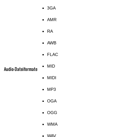
3GA
AMR
RA
AWB
FLAC
MID
Audio-Dateiformate
MIDI
MP3
OGA
OGG
WMA
WAV