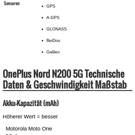
Sensoren
GPS
A-GPS
GLONASS
BeiDou
Galileo
OnePlus Nord N200 5G Technische
Daten & Geschwindigkeit Maßstab
Akku-Kapazität (mAh)
Höherer Wert = besser
Motorola Moto One