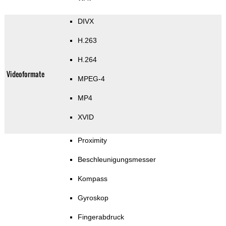
DIVX
H.263
H.264
Videoformate
MPEG-4
MP4
XVID
Proximity
Beschleunigungsmesser
Kompass
Gyroskop
Fingerabdruck