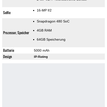
16-MP f/2
Selfie
Snapdragon 480 SoC
4GB RAM
Prozessor, Speicher
64GB Speicherung
Batterie
5000 mAh
Design
IP Rating