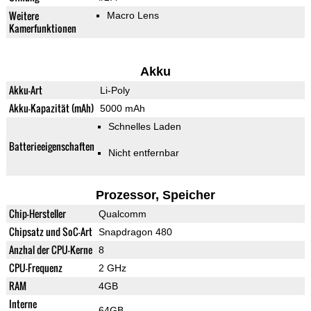
Weitere
Macro Lens
Kamerfunktionen
Akku
Akku-Art
Li-Poly
Akku-Kapazität (mAh)
5000 mAh
Schnelles Laden
Batterieeigenschaften
Nicht entfernbar
Prozessor, Speicher
Chip-Hersteller
Qualcomm
Chipsatz und SoC-Art
Snapdragon 480
Anzhal der CPU-Kerne
8
CPU-Frequenz
2 GHz
RAM
4GB
Interne
64GB