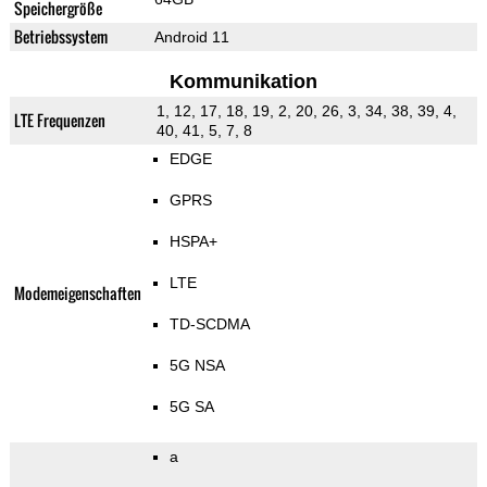
Speichergröße
Betriebssystem
Android 11
Kommunikation
1, 12, 17, 18, 19, 2, 20, 26, 3, 34, 38, 39, 4,
LTE Frequenzen
40, 41, 5, 7, 8
EDGE
GPRS
HSPA+
LTE
Modemeigenschaften
TD-SCDMA
5G NSA
5G SA
a