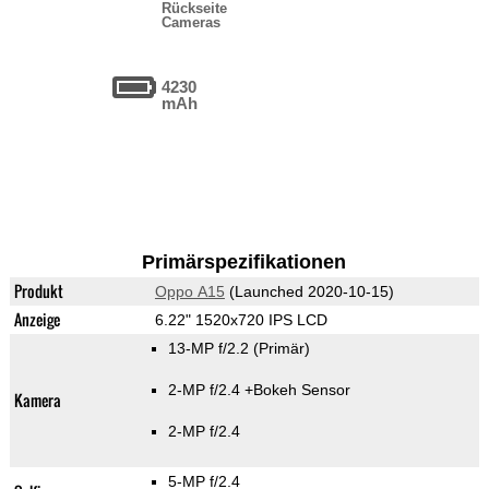
Rückseite
Cameras
4230
mAh
Primärspezifikationen
Produkt
Oppo A15
(Launched 2020-10-15)
Anzeige
6.22" 1520x720 IPS LCD
13-MP f/2.2
(Primär)
2-MP f/2.4
+Bokeh Sensor
Kamera
2-MP f/2.4
5-MP f/2.4