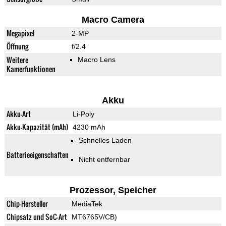
Macro Camera
Megapixel
2-MP
Öffnung
f/2.4
Weitere
Macro Lens
Kamerfunktionen
Akku
Akku-Art
Li-Poly
Akku-Kapazität (mAh)
4230 mAh
Schnelles Laden
Batterieeigenschaften
Nicht entfernbar
Prozessor, Speicher
Chip-Hersteller
MediaTek
Chipsatz und SoC-Art
MT6765V/CB)