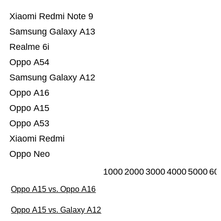
Xiaomi Redmi Note 9
Samsung Galaxy A13
Realme 6i
Oppo A54
Samsung Galaxy A12
Oppo A16
Oppo A15
Oppo A53
Xiaomi Redmi
Oppo Neo
1000
2000
3000
4000
5000
60
Oppo A15 vs. Oppo A16
Oppo A15 vs. Galaxy A12