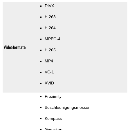
DIVX
H.263
H.264
MPEG-4
Videoformate
H.265
MP4
VC-1
XVID
Proximity
Beschleunigungsmesser
Kompass
Gyroskop