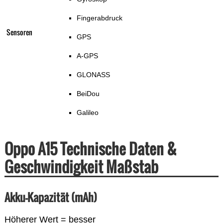
Fingerabdruck
Sensoren
GPS
A-GPS
GLONASS
BeiDou
Galileo
Oppo A15 Technische Daten &
Geschwindigkeit Maßstab
Akku-Kapazität (mAh)
Höherer Wert = besser