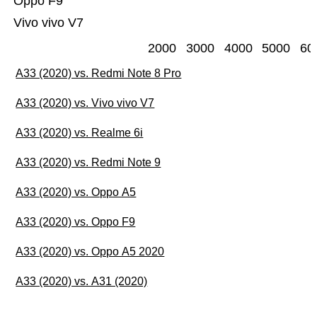
Oppo F9
Vivo vivo V7
2000
3000
4000
5000
60
A33 (2020) vs. Redmi Note 8 Pro
A33 (2020) vs. Vivo vivo V7
A33 (2020) vs. Realme 6i
A33 (2020) vs. Redmi Note 9
A33 (2020) vs. Oppo A5
A33 (2020) vs. Oppo F9
A33 (2020) vs. Oppo A5 2020
A33 (2020) vs. A31 (2020)