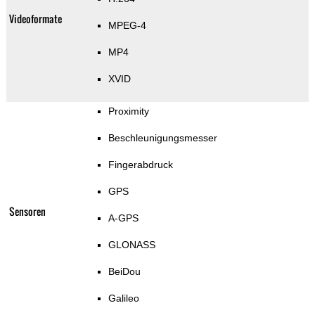
Videoformate
MPEG-4
MP4
XVID
Proximity
Beschleunigungsmesser
Fingerabdruck
GPS
Sensoren
A-GPS
GLONASS
BeiDou
Galileo