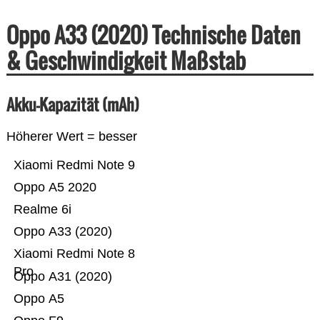
Oppo A33 (2020) Technische Daten
& Geschwindigkeit Maßstab
Akku-Kapazität (mAh)
Höherer Wert = besser
Xiaomi Redmi Note 9
Oppo A5 2020
Realme 6i
Oppo A33 (2020)
Xiaomi Redmi Note 8
Pro
Oppo A31 (2020)
Oppo A5