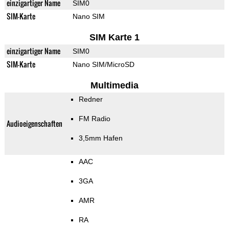
einzigartiger Name
SIM0
SIM-Karte
Nano SIM
SIM Karte 1
einzigartiger Name
SIM0
SIM-Karte
Nano SIM/MicroSD
Multimedia
Redner
FM Radio
Audioeigenschaften
3,5mm Hafen
AAC
3GA
AMR
RA