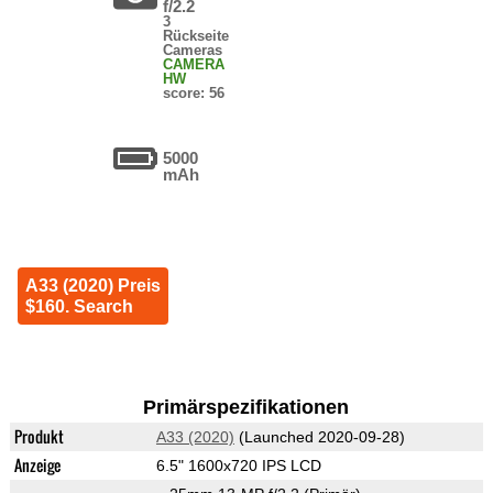
f/2.2
3
Rückseite
Cameras
CAMERA
HW
score: 56
5000
mAh
A33 (2020) Preis
$160. Search
Primärspezifikationen
Produkt
A33 (2020)
(Launched 2020-09-28)
Anzeige
6.5" 1600x720 IPS LCD