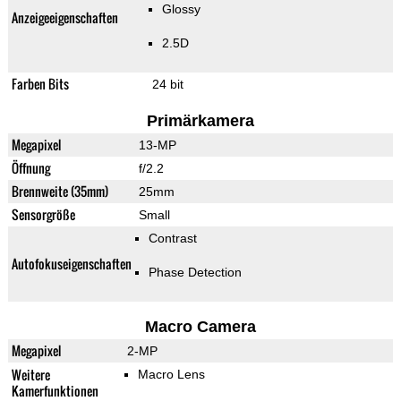
Glossy
Anzeigeeigenschaften
2.5D
Farben Bits
24 bit
Primärkamera
Megapixel
13-MP
Öffnung
f/2.2
Brennweite (35mm)
25mm
Sensorgröße
Small
Contrast
Autofokuseigenschaften
Phase Detection
Macro Camera
Megapixel
2-MP
Weitere
Macro Lens
Kamerfunktionen