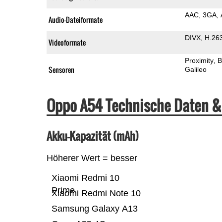
AAC
3GA
Audio-Dateiformate
DIVX
H.26
Videoformate
Proximity
B
Sensoren
Galileo
Oppo A54 Technische Daten &
Akku-Kapazität (mAh)
Höherer Wert = besser
Xiaomi Redmi 10
Prime
Xiaomi Redmi Note 10
Samsung Galaxy A13