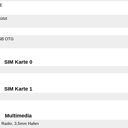
LE
ützt
SB OTG
SIM Karte 0
SIM Karte 1
Multimedia
 Radio
3,5mm Hafen