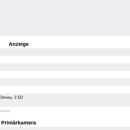
Anzeige
Glossy
2.5D
 farben)
Primärkamera