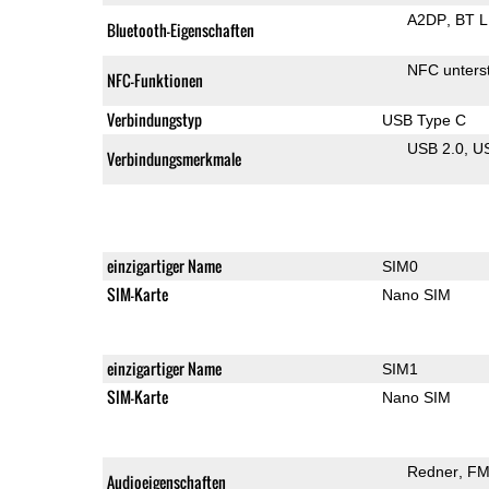
A2DP
BT 
Bluetooth-Eigenschaften
NFC unterst
NFC-Funktionen
Verbindungstyp
USB Type C
USB 2.0
U
Verbindungsmerkmale
einzigartiger Name
SIM0
SIM-Karte
Nano SIM
einzigartiger Name
SIM1
SIM-Karte
Nano SIM
Redner
FM
Audioeigenschaften