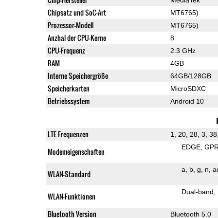
Chipsatz und SoC-Art
MT6765)
Prozessor-Modell
MT6765)
Anzhal der CPU-Kerne
8
CPU-Frequenz
2.3 GHz
RAM
4GB
Interne Speichergröße
64GB/128GB
Speicherkarten
MicroSDXC
Betriebssystem
Android 10
LTE Frequenzen
1, 20, 28, 3, 38
EDGE
GP
Modemeigenschaften
a
b
g
n
a
WLAN-Standard
Dual-band
WLAN-Funktionen
Bluetooth Version
Bluetooth 5.0