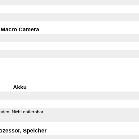
Macro Camera
Akku
Laden
Nicht entfernbar
ozessor, Speicher