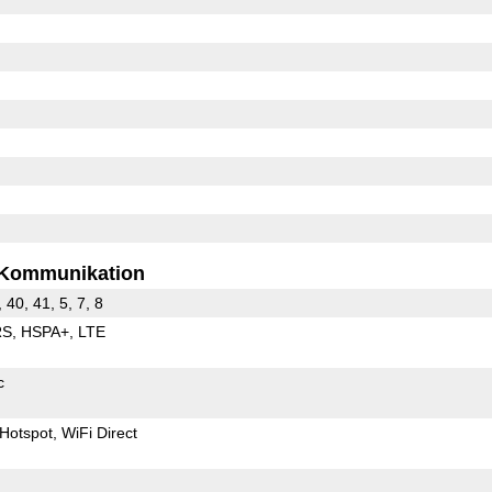
Kommunikation
, 40, 41, 5, 7, 8
RS
HSPA+
LTE
c
Hotspot
WiFi Direct