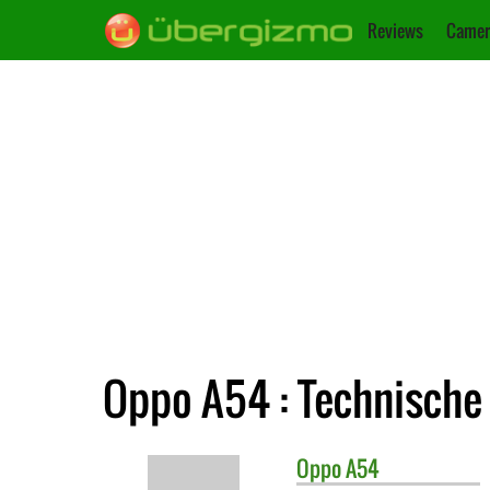
Reviews
Camer
Oppo A54 : Technische
Oppo
A54