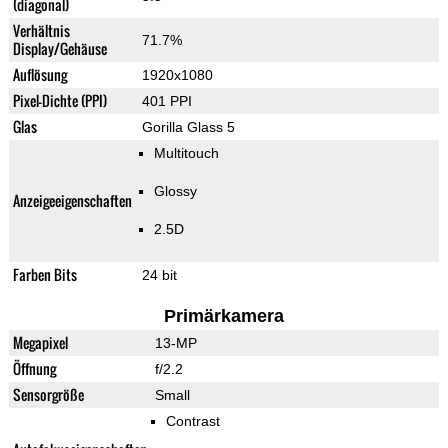
(diagonal)
Verhältnis
71.7%
Display/Gehäuse
Auflösung
1920x1080
Pixel-Dichte (PPI)
401 PPI
Glas
Gorilla Glass 5
Multitouch
Glossy
Anzeigeeigenschaften
2.5D
Farben Bits
24 bit
Primärkamera
Megapixel
13-MP
Öffnung
f/2.2
Sensorgröße
Small
Contrast