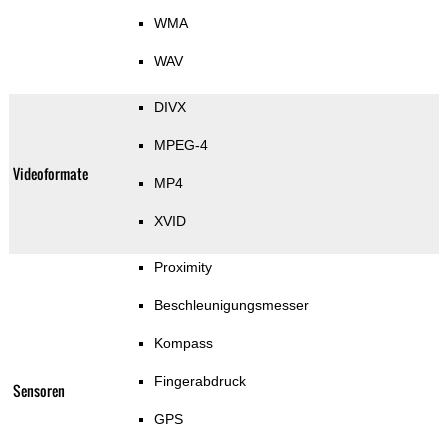
WMA
WAV
DIVX
MPEG-4
Videoformate
MP4
XVID
Proximity
Beschleunigungsmesser
Kompass
Fingerabdruck
Sensoren
GPS