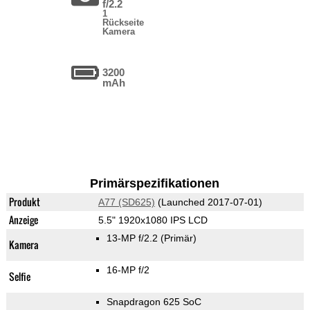
f/2.2
1
Rückseite
Kamera
3200
mAh
Primärspezifikationen
Produkt
A77 (SD625)
(Launched 2017-07-01)
Anzeige
5.5" 1920x1080 IPS LCD
13-MP f/2.2
(Primär)
Kamera
16-MP f/2
Selfie
Snapdragon 625 SoC