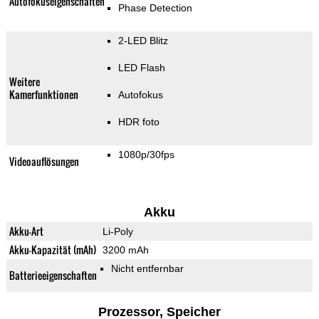
Autofokuseigenschaften
Phase Detection
2-LED Blitz
LED Flash
Weitere
Kamerfunktionen
Autofokus
HDR foto
1080p/30fps
Videoauflösungen
Akku
Akku-Art
Li-Poly
Akku-Kapazität (mAh)
3200 mAh
Nicht entfernbar
Batterieeigenschaften
Prozessor, Speicher