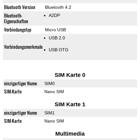
Bluetooth Version
Bluetooth 4.2
Bluetooth-
A2DP
Eigenschaften
Verbindungstyp
Micro USB
USB 2.0
Verbindungsmerkmale
USB OTG
SIM Karte 0
einzigartiger Name
SIM0
SIM-Karte
Nano SIM
SIM Karte 1
einzigartiger Name
SIM1
SIM-Karte
Nano SIM
Multimedia