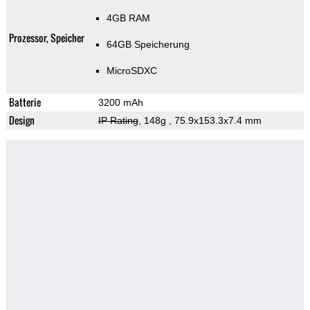
4GB RAM
Prozessor, Speicher
64GB Speicherung
MicroSDXC
Batterie
3200 mAh
Design
IP Rating
, 148g
, 75.9x153.3x7.4 mm