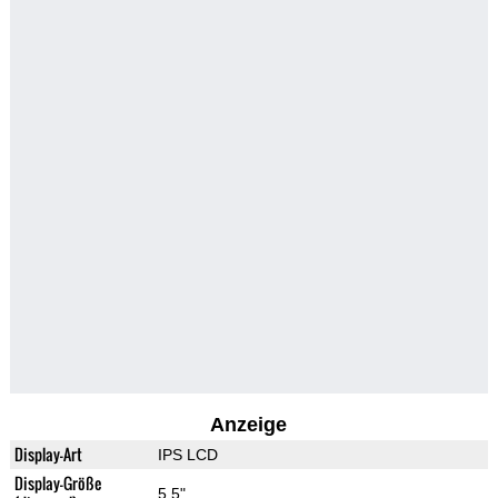
Anzeige
Display-Art
IPS LCD
Display-Größe
5.5"