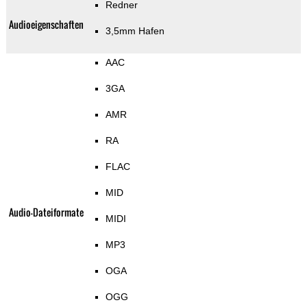
Redner
Audioeigenschaften
3,5mm Hafen
AAC
3GA
AMR
RA
FLAC
MID
Audio-Dateiformate
MIDI
MP3
OGA
OGG