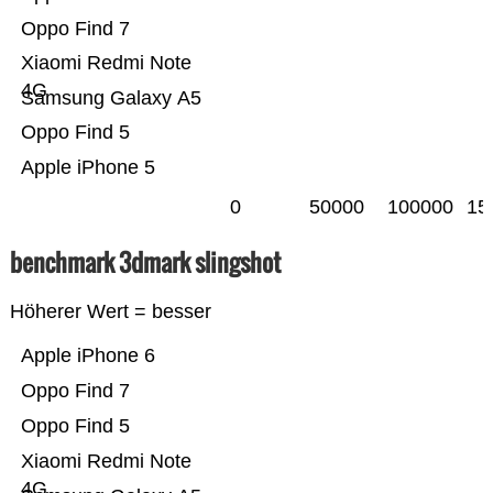
Oppo Find 7
Xiaomi Redmi Note
4G
Samsung Galaxy A5
Oppo Find 5
Apple iPhone 5
0
50000
100000
15
benchmark 3dmark slingshot
Höherer Wert = besser
Apple iPhone 6
Oppo Find 7
Oppo Find 5
Xiaomi Redmi Note
4G