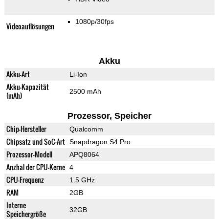
1080p/30fps
Videoauflösungen
Akku
Akku-Art
Li-Ion
Akku-Kapazität
2500 mAh
(mAh)
Prozessor, Speicher
Chip-Hersteller
Qualcomm
Chipsatz und SoC-Art
Snapdragon S4 Pro
Prozessor-Modell
APQ8064
Anzhal der CPU-Kerne
4
CPU-Frequenz
1.5 GHz
RAM
2GB
Interne
32GB
Speichergröße