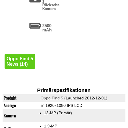
1
Rückseite
Kamera
2500
mAh
Oppo Find 5
News (14)
Primärspezifikationen
Produkt
Oppo Find 5
(Launched 2012-12-01)
Anzeige
5" 1920x1080 IPS LCD
13-MP
(Primär)
Kamera
1.9-MP