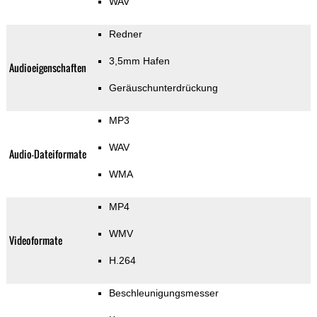
WAV
Redner
3,5mm Hafen
Audioeigenschaften
Geräuschunterdrückung
MP3
WAV
Audio-Dateiformate
WMA
MP4
WMV
Videoformate
H.264
Beschleunigungsmesser