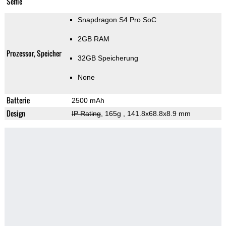
Selfie
Snapdragon S4 Pro SoC
2GB RAM
Prozessor, Speicher
32GB Speicherung
None
Batterie
2500 mAh
Design
IP Rating
, 165g
, 141.8x68.8x8.9 mm