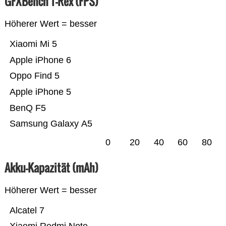
GFXBench T-Rex (FPS)
Höherer Wert = besser
Xiaomi Mi 5
Apple iPhone 6
Oppo Find 5
Apple iPhone 5
BenQ F5
Samsung Galaxy A5
0
20
40
60
80
Akku-Kapazität (mAh)
Höherer Wert = besser
Alcatel 7