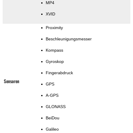
MP4
XVID
Proximity
Beschleunigungsmesser
Kompass
Gyroskop
Fingerabdruck
Sensoren
GPS
A-GPS
GLONASS
BeiDou
Galileo