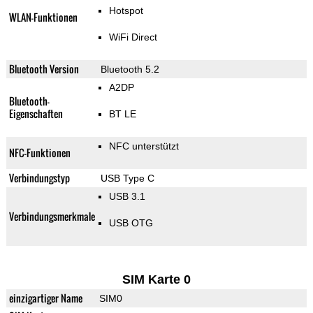
Hotspot
WLAN-Funktionen
WiFi Direct
Bluetooth Version
Bluetooth 5.2
A2DP
Bluetooth-
Eigenschaften
BT LE
NFC unterstützt
NFC-Funktionen
Verbindungstyp
USB Type C
USB 3.1
Verbindungsmerkmale
USB OTG
SIM Karte 0
einzigartiger Name
SIM0