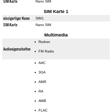
SIM-Karte
Nano SIM
SIM Karte 1
einzigartiger Name
SIM1
SIM-Karte
Nano SIM
Multimedia
Redner
Audioeigenschaften
FM Radio
AAC
3GA
AMR
RA
AWB
FLAC