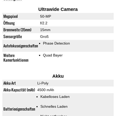
Ultrawide Camera
Megapixel
50-MP
Öffnung
f/2.2
Brennweite (35mm)
15mm
Sensorgröße
Groß
Phase Detection
Autofokuseigenschaften
Weitere
Quad Bayer
Kamerfunktionen
Akku
Akku-Art
Li-Poly
Akku-Kapazität (mAh)
4500 mAh
Kabelloses Laden
Schnelles Laden
Batterieeigenschaften