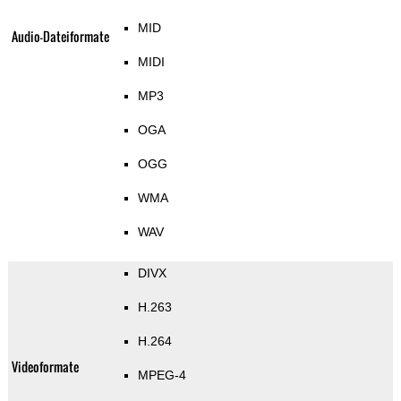
MID
Audio-Dateiformate
MIDI
MP3
OGA
OGG
WMA
WAV
DIVX
H.263
H.264
Videoformate
MPEG-4