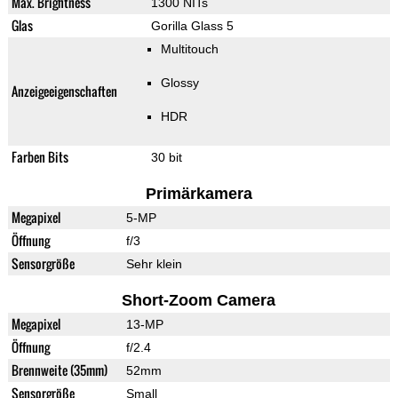
Max. Brightness
1300 NITs
Glas
Gorilla Glass 5
Multitouch
Glossy
Anzeigeeigenschaften
HDR
Farben Bits
30 bit
Primärkamera
Megapixel
5-MP
Öffnung
f/3
Sensorgröße
Sehr klein
Short-Zoom Camera
Megapixel
13-MP
Öffnung
f/2.4
Brennweite (35mm)
52mm
Sensorgröße
Small