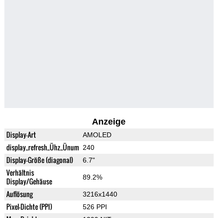
Anzeige
Display-Art
AMOLED
display_refresh_Ühz_Ünum
240
Display-Größe (diagonal)
6.7"
Verhältnis
89.2%
Display/Gehäuse
Auflösung
3216x1440
Pixel-Dichte (PPI)
526 PPI