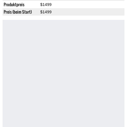
Produktpreis
$1499
Preis (beim Start)
$1499