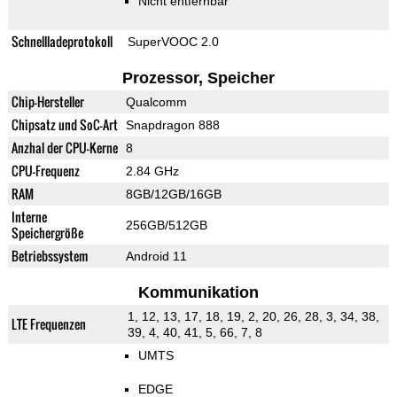
Nicht entfernbar
Schnellladeprotokoll
SuperVOOC 2.0
Prozessor, Speicher
Chip-Hersteller
Qualcomm
Chipsatz und SoC-Art
Snapdragon 888
Anzhal der CPU-Kerne
8
CPU-Frequenz
2.84 GHz
RAM
8GB/12GB/16GB
Interne
256GB/512GB
Speichergröße
Betriebssystem
Android 11
Kommunikation
1, 12, 13, 17, 18, 19, 2, 20, 26, 28, 3, 34, 38,
LTE Frequenzen
39, 4, 40, 41, 5, 66, 7, 8
UMTS
EDGE