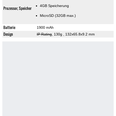
4GB Speicherung
Prozessor, Speicher
MicroSD (32GB max.)
Batterie
1900 mAh
Design
IP Rating
, 130g
, 132x65.8x9.2 mm