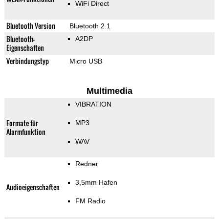
WiFi Direct
Bluetooth Version
Bluetooth 2.1
Bluetooth-
A2DP
Eigenschaften
Verbindungstyp
Micro USB
Multimedia
VIBRATION
Formate für
MP3
Alarmfunktion
WAV
Redner
3,5mm Hafen
Audioeigenschaften
FM Radio