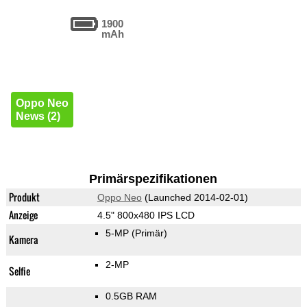
1900
mAh
Oppo Neo
News (2)
Primärspezifikationen
Produkt
Oppo Neo
(Launched 2014-02-01)
Anzeige
4.5" 800x480 IPS LCD
5-MP
(Primär)
Kamera
2-MP
Selfie
0.5GB RAM