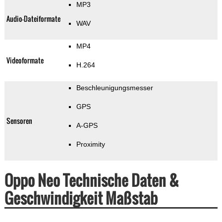
MP3
Audio-Dateiformate
WAV
MP4
Videoformate
H.264
Beschleunigungsmesser
GPS
Sensoren
A-GPS
Proximity
Oppo Neo Technische Daten &
Geschwindigkeit Maßstab