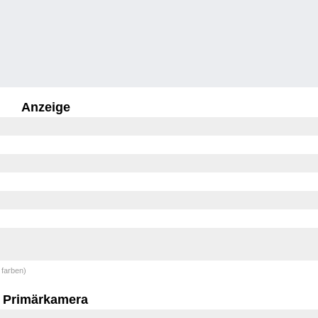
Anzeige
 farben)
Primärkamera