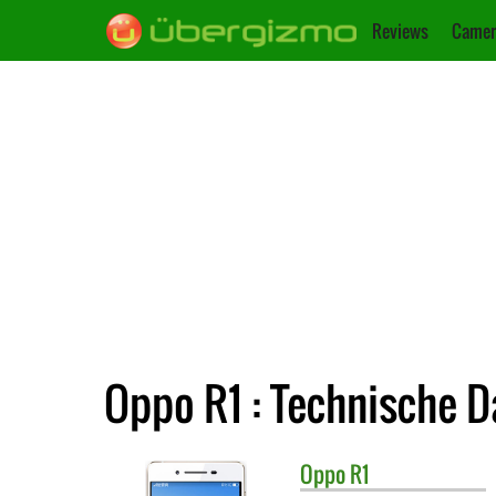
Reviews
Camer
Oppo R1 : Technische D
Oppo
R1