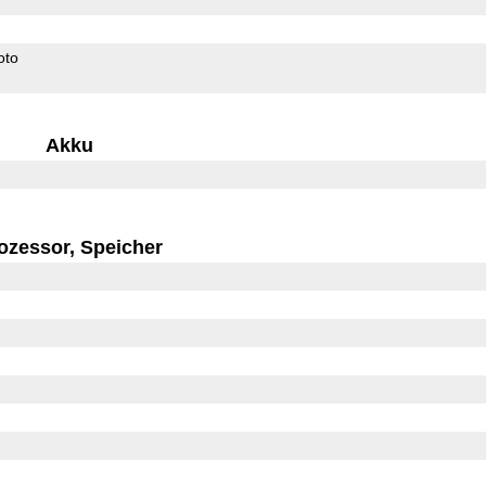
oto
Akku
ozessor, Speicher