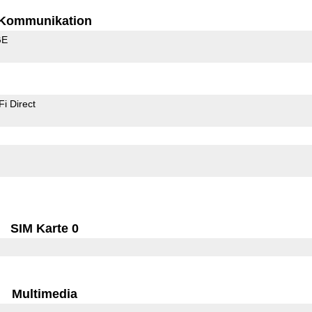
Kommunikation
GE
Fi Direct
SIM Karte 0
Multimedia