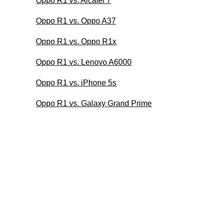
Oppo R1 vs. Alcatel 7
Oppo R1 vs. Oppo A37
Oppo R1 vs. Oppo R1x
Oppo R1 vs. Lenovo A6000
Oppo R1 vs. iPhone 5s
Oppo R1 vs. Galaxy Grand Prime