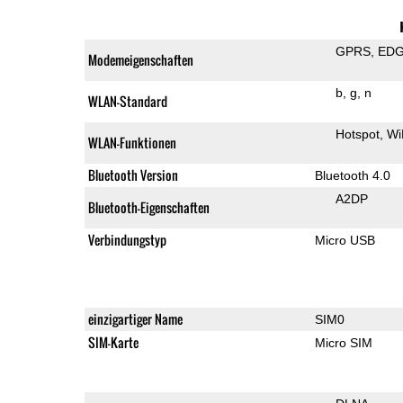
GPRS
ED
Modemeigenschaften
b
g
n
WLAN-Standard
Hotspot
Wi
WLAN-Funktionen
Bluetooth Version
Bluetooth 4.0
A2DP
Bluetooth-Eigenschaften
Verbindungstyp
Micro USB
einzigartiger Name
SIM0
SIM-Karte
Micro SIM