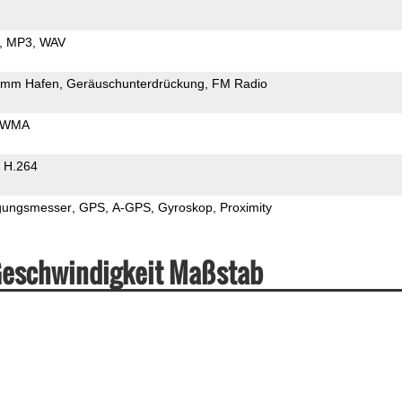
MP3
WAV
5mm Hafen
Geräuschunterdrückung
FM Radio
WMA
H.264
gungsmesser
GPS
A-GPS
Gyroskop
Proximity
Geschwindigkeit Maßstab