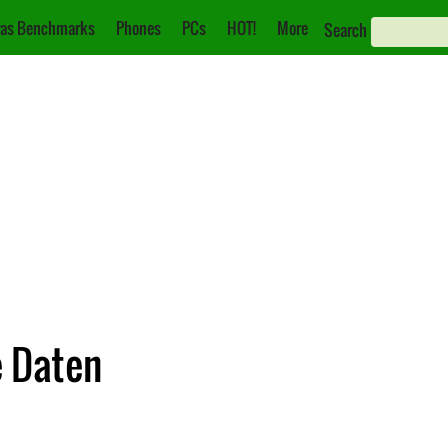
as Benchmarks
Phones
PCs
HOT!
More
Search
e Daten