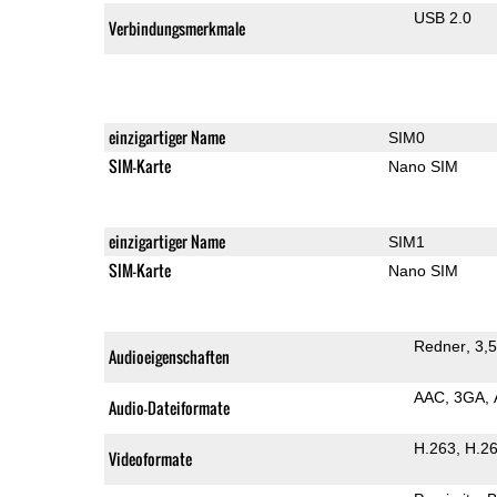
USB 2.0
Verbindungsmerkmale
einzigartiger Name
SIM0
SIM-Karte
Nano SIM
einzigartiger Name
SIM1
SIM-Karte
Nano SIM
Redner
3,
Audioeigenschaften
AAC
3GA
Audio-Dateiformate
H.263
H.2
Videoformate