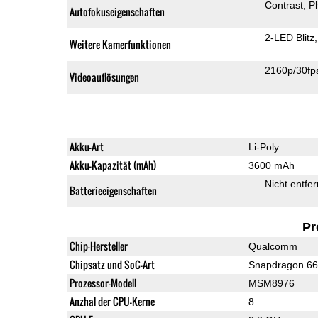
Contrast
P
Autofokuseigenschaften
2-LED Blitz
Weitere Kamerfunktionen
2160p/30fp
Videoauflösungen
Akku-Art
Li-Poly
Akku-Kapazität (mAh)
3600 mAh
Nicht entfe
Batterieeigenschaften
Pr
Chip-Hersteller
Qualcomm
Chipsatz und SoC-Art
Snapdragon 6
Prozessor-Modell
MSM8976
Anzhal der CPU-Kerne
8