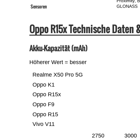
Proximity
B
Sensoren
GLONASS
Oppo R15x Technische Daten 
Akku-Kapazität (mAh)
Höherer Wert = besser
Realme X50 Pro 5G
Oppo K1
Oppo R15x
Oppo F9
Oppo R15
Vivo V11
2750
3000