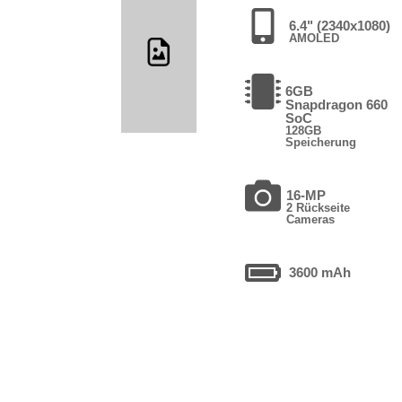
6.4" (2340x1080)
AMOLED
6GB
Snapdragon 660
SoC
128GB
Speicherung
16-MP
2 Rückseite
Cameras
3600 mAh