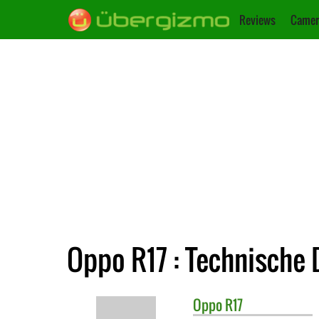
Reviews
Camer
Oppo R17 : Technische 
Oppo
R17