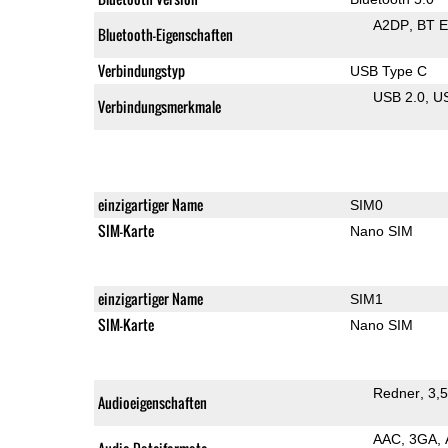
A2DP
BT 
Bluetooth-Eigenschaften
Verbindungstyp
USB Type C
USB 2.0
U
Verbindungsmerkmale
einzigartiger Name
SIM0
SIM-Karte
Nano SIM
einzigartiger Name
SIM1
SIM-Karte
Nano SIM
Redner
3,
Audioeigenschaften
AAC
3GA