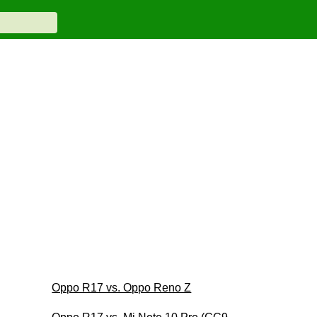
Oppo R17 vs. Oppo Reno Z