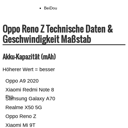
BeiDou
Oppo Reno Z Technische Daten &
Geschwindigkeit Maßstab
Akku-Kapazität (mAh)
Höherer Wert = besser
Oppo A9 2020
Xiaomi Redmi Note 8
Pro
Samsung Galaxy A70
Realme X50 5G
Oppo Reno Z
Xiaomi Mi 9T