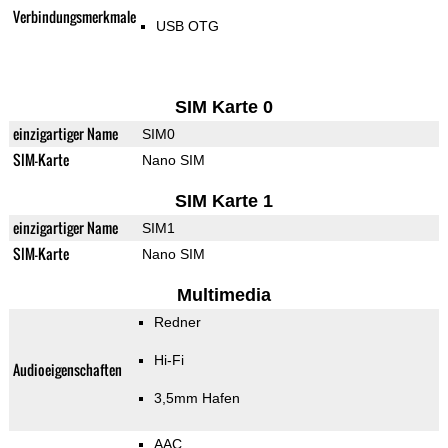
Verbindungsmerkmale
USB OTG
SIM Karte 0
einzigartiger Name
SIM0
SIM-Karte
Nano SIM
SIM Karte 1
einzigartiger Name
SIM1
SIM-Karte
Nano SIM
Multimedia
Redner
Hi-Fi
Audioeigenschaften
3,5mm Hafen
AAC