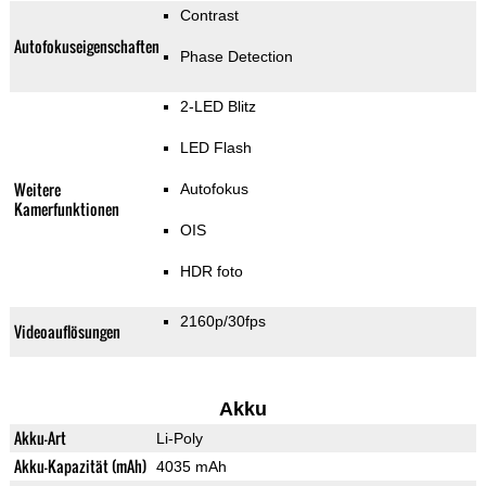
Contrast
Autofokuseigenschaften
Phase Detection
2-LED Blitz
LED Flash
Weitere
Autofokus
Kamerfunktionen
OIS
HDR foto
2160p/30fps
Videoauflösungen
Akku
Akku-Art
Li-Poly
Akku-Kapazität (mAh)
4035 mAh