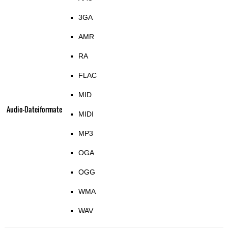
3GA
AMR
RA
FLAC
MID
Audio-Dateiformate
MIDI
MP3
OGA
OGG
WMA
WAV