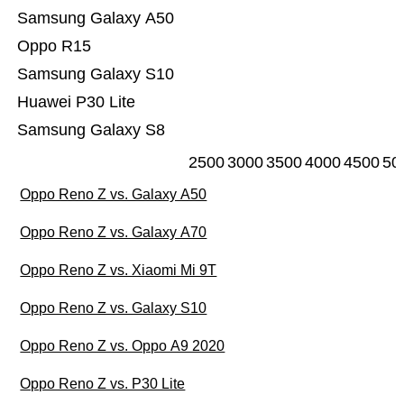
Samsung Galaxy A50
Oppo R15
Samsung Galaxy S10
Huawei P30 Lite
Samsung Galaxy S8
2500
3000
3500
4000
4500
50
Oppo Reno Z vs. Galaxy A50
Oppo Reno Z vs. Galaxy A70
Oppo Reno Z vs. Xiaomi Mi 9T
Oppo Reno Z vs. Galaxy S10
Oppo Reno Z vs. Oppo A9 2020
Oppo Reno Z vs. P30 Lite