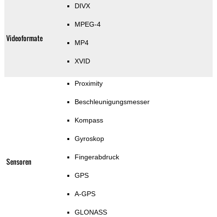
DIVX
MPEG-4
Videoformate
MP4
XVID
Proximity
Beschleunigungsmesser
Kompass
Gyroskop
Fingerabdruck
Sensoren
GPS
A-GPS
GLONASS