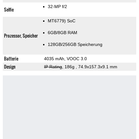
32-MP f/2
Selfie
MT6779) SoC
6GB/8GB RAM
Prozessor, Speicher
128GB/256GB Speicherung
Batterie
4035 mAh, VOOC 3.0
Design
IP Rating
, 186g
, 74.9x157.3x9.1 mm