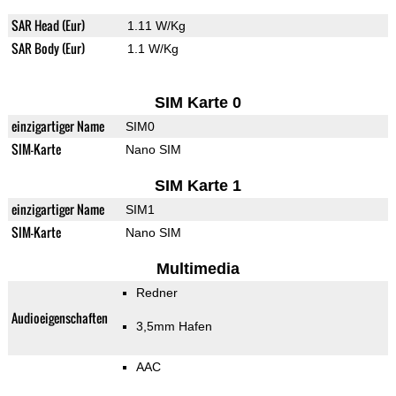
SAR Head (Eur)
1.11 W/Kg
SAR Body (Eur)
1.1 W/Kg
SIM Karte 0
einzigartiger Name
SIM0
SIM-Karte
Nano SIM
SIM Karte 1
einzigartiger Name
SIM1
SIM-Karte
Nano SIM
Multimedia
Redner
Audioeigenschaften
3,5mm Hafen
AAC