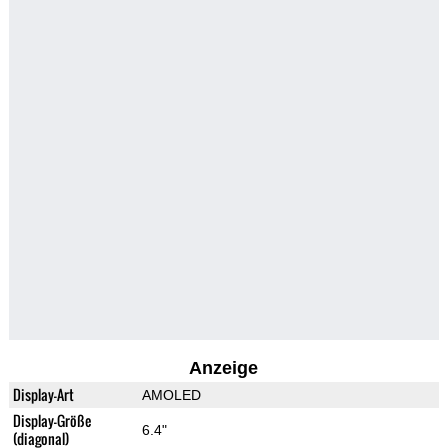
Anzeige
Display-Art
AMOLED
Display-Größe
6.4"
(diagonal)