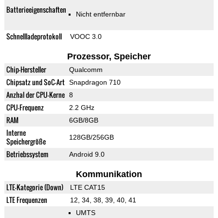
Batterieeigenschaften
Nicht entfernbar
Schnellladeprotokoll
VOOC 3.0
Prozessor, Speicher
Chip-Hersteller
Qualcomm
Chipsatz und SoC-Art
Snapdragon 710
Anzhal der CPU-Kerne
8
CPU-Frequenz
2.2 GHz
RAM
6GB/8GB
Interne
128GB/256GB
Speichergröße
Betriebssystem
Android 9.0
Kommunikation
LTE-Kategorie (Down)
LTE CAT15
LTE Frequenzen
12, 34, 38, 39, 40, 41
UMTS