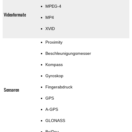
MPEG-4
Videoformate
MP4
XVID
Proximity
Beschleunigungsmesser
Kompass
Gyroskop
Fingerabdruck
Sensoren
GPS
A-GPS
GLONASS
BeiDou