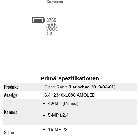
Cameras
3765
mAh
VOOC
3.0
Primärspezifikationen
Produkt
Oppo Reno
(Launched 2019-04-01)
Anzeige
6.4" 2340x1080 AMOLED
48-MP
(Primär)
Kamera
5-MP f/2.4
16-MP f/2
Selfie