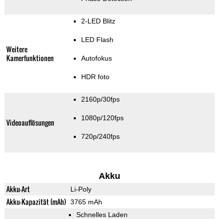
2-LED Blitz
LED Flash
Weitere
Kamerfunktionen
Autofokus
HDR foto
2160p/30fps
1080p/120fps
Videoauflösungen
720p/240fps
Akku
Akku-Art
Li-Poly
Akku-Kapazität (mAh)
3765 mAh
Schnelles Laden