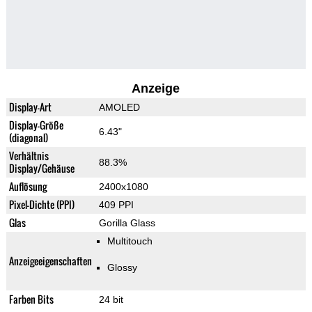
Anzeige
Display-Art
AMOLED
Display-Größe
6.43"
(diagonal)
Verhältnis
88.3%
Display/Gehäuse
Auflösung
2400x1080
Pixel-Dichte (PPI)
409 PPI
Glas
Gorilla Glass
Multitouch
Anzeigeeigenschaften
Glossy
Farben Bits
24 bit