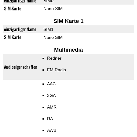
einzigartiger Name
SIM0
SIM-Karte
Nano SIM
SIM Karte 1
einzigartiger Name
SIM1
SIM-Karte
Nano SIM
Multimedia
Redner
Audioeigenschaften
FM Radio
AAC
3GA
AMR
RA
AWB