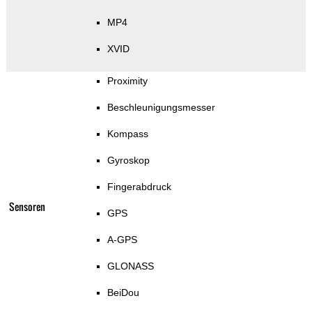
MP4
XVID
Proximity
Beschleunigungsmesser
Kompass
Gyroskop
Fingerabdruck
Sensoren
GPS
A-GPS
GLONASS
BeiDou