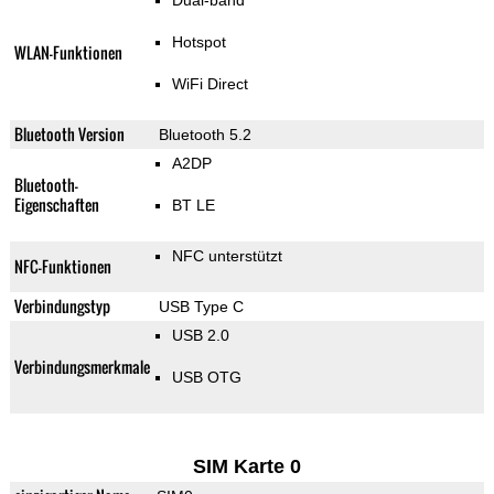
Dual-band
Hotspot
WLAN-Funktionen
WiFi Direct
Bluetooth Version
Bluetooth 5.2
A2DP
Bluetooth-
Eigenschaften
BT LE
NFC unterstützt
NFC-Funktionen
Verbindungstyp
USB Type C
USB 2.0
Verbindungsmerkmale
USB OTG
SIM Karte 0