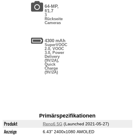
64-MP,
f/1.7
3
Rückseite
Cameras
4300 mAh
SuperVOOC
2.0, VOOC
3.0, Power
Delivery
(9V/2A),
Quick
Charge
(9V/2A)
Primärspezifikationen
Produkt
Reno6 5G
(Launched 2021-05-27)
Anzeige
6.43" 2400x1080 AMOLED