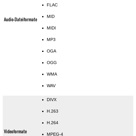
FLAC
MID
Audio-Dateiformate
MIDI
MP3
OGA
OGG
WMA
WAV
DIVX
H.263
H.264
Videoformate
MPEG-4