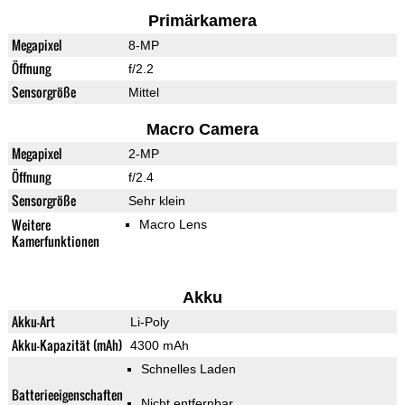
Primärkamera
Megapixel
8-MP
Öffnung
f/2.2
Sensorgröße
Mittel
Macro Camera
Megapixel
2-MP
Öffnung
f/2.4
Sensorgröße
Sehr klein
Weitere
Macro Lens
Kamerfunktionen
Akku
Akku-Art
Li-Poly
Akku-Kapazität (mAh)
4300 mAh
Schnelles Laden
Batterieeigenschaften
Nicht entfernbar