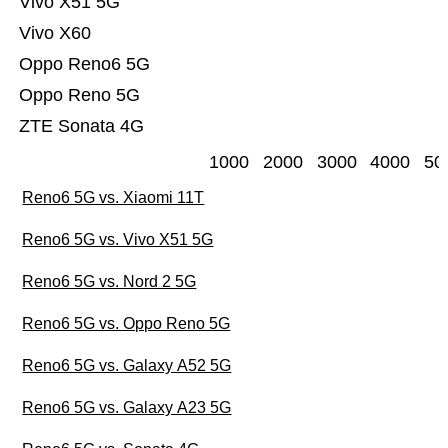
Vivo X51 5G
Vivo X60
Oppo Reno6 5G
Oppo Reno 5G
ZTE Sonata 4G
1000
2000
3000
4000
50
Reno6 5G vs. Xiaomi 11T
Reno6 5G vs. Vivo X51 5G
Reno6 5G vs. Nord 2 5G
Reno6 5G vs. Oppo Reno 5G
Reno6 5G vs. Galaxy A52 5G
Reno6 5G vs. Galaxy A23 5G