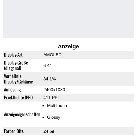
Anzeige
Display-Art
AMOLED
Display-Größe
6.4"
(diagonal)
Verhältnis
84.1%
Display/Gehäuse
Auflösung
2400x1080
Pixel-Dichte (PPI)
411 PPI
Multitouch
Anzeigeeigenschaften
Glossy
Farben Bits
24 bit