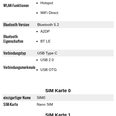
Hotspot
WLAN-Funktionen
WiFi Direct
Bluetooth Version
Bluetooth 5.2
A2DP
Bluetooth-
Eigenschaften
BT LE
Verbindungstyp
USB Type C
USB 2.0
Verbindungsmerkmale
USB OTG
SIM Karte 0
einzigartiger Name
SIM0
SIM-Karte
Nano SIM
SIM Karte 1