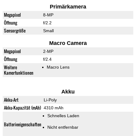
Primärkamera
Megapixel
8-MP
Öffnung
f/2.2
Sensorgröße
Small
Macro Camera
Megapixel
2-MP
Öffnung
f/2.4
Weitere
Macro Lens
Kamerfunktionen
Akku
Akku-Art
Li-Poly
Akku-Kapazität (mAh)
4310 mAh
Schnelles Laden
Batterieeigenschaften
Nicht entfernbar