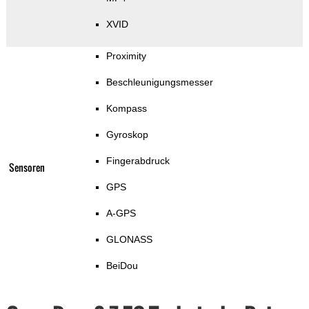
XVID
Proximity
Beschleunigungsmesser
Kompass
Gyroskop
Fingerabdruck
Sensoren
GPS
A-GPS
GLONASS
BeiDou