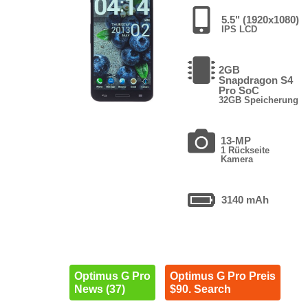
5.5" (1920x1080)
IPS LCD
2GB
Snapdragon S4
Pro SoC
32GB Speicherung
13-MP
1 Rückseite
Kamera
3140 mAh
Optimus G Pro
Optimus G Pro Preis
News (37)
$90. Search