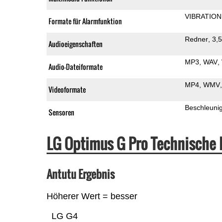
VIBRATION
Formate für Alarmfunktion
Redner
3,
Audioeigenschaften
MP3
WAV
Audio-Dateiformate
MP4
WMV
Videoformate
Beschleuni
Sensoren
LG Optimus G Pro Technische
Antutu Ergebnis
Höherer Wert = besser
LG G4