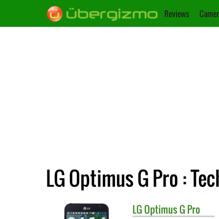
Reviews
Camer
LG Optimus G Pro : Te
LG
Optimus G Pro