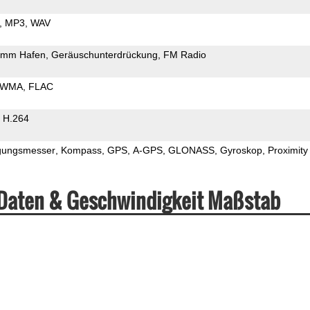
MP3
WAV
5mm Hafen
Geräuschunterdrückung
FM Radio
WMA
FLAC
H.264
gungsmesser
Kompass
GPS
A-GPS
GLONASS
Gyroskop
Proximity
 Daten & Geschwindigkeit Maßstab