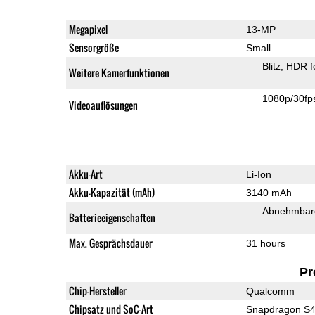
Megapixel
13-MP
Sensorgröße
Small
Blitz
HDR f
Weitere Kamerfunktionen
1080p/30fp
Videoauflösungen
Akku-Art
Li-Ion
Akku-Kapazität (mAh)
3140 mAh
Abnehmbare
Batterieeigenschaften
Max. Gesprächsdauer
31 hours
Pr
Chip-Hersteller
Qualcomm
Chipsatz und SoC-Art
Snapdragon S4