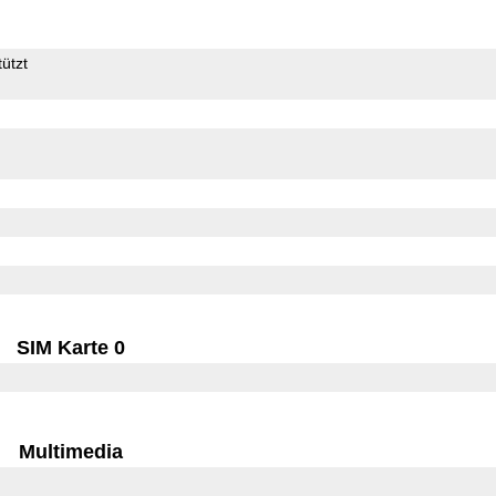
ützt
SIM Karte 0
Multimedia