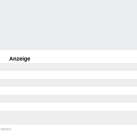
Anzeige
 farben)