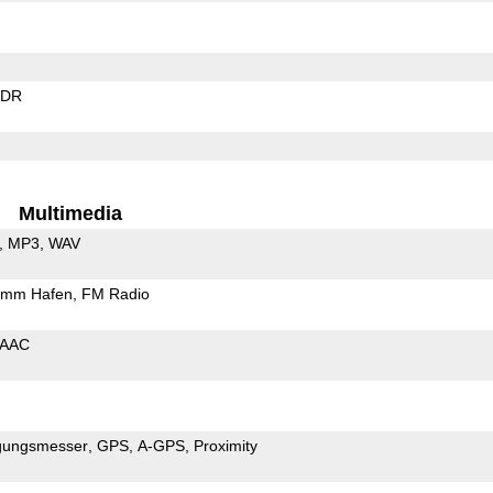
EDR
Multimedia
MP3
WAV
5mm Hafen
FM Radio
AAC
gungsmesser
GPS
A-GPS
Proximity