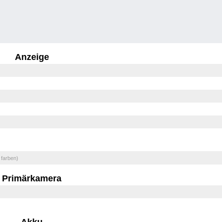
Anzeige
 farben)
Primärkamera
Akku