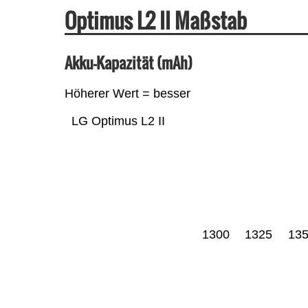
Optimus L2 II Maßstab
Akku-Kapazität (mAh)
Höherer Wert = besser
LG Optimus L2 II
1300
1325
13