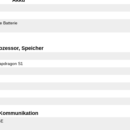
 Batterie
ozessor, Speicher
pdragon S1
Kommunikation
GE