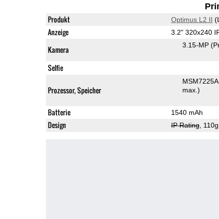
Pri
Produkt
Optimus L2 II
(
Anzeige
3.2" 320x240 
3.15-MP
(P
Kamera
Selfie
MSM7225A 
Prozessor, Speicher
max.)
Batterie
1540 mAh
Design
IP Rating
, 110