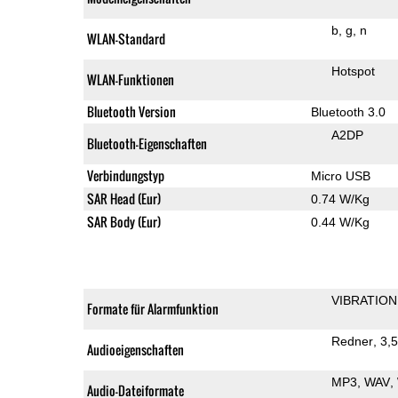
b
g
n
WLAN-Standard
Hotspot
WLAN-Funktionen
Bluetooth Version
Bluetooth 3.0
A2DP
Bluetooth-Eigenschaften
Verbindungstyp
Micro USB
SAR Head (Eur)
0.74 W/Kg
SAR Body (Eur)
0.44 W/Kg
VIBRATION
Formate für Alarmfunktion
Redner
3,
Audioeigenschaften
MP3
WAV
Audio-Dateiformate