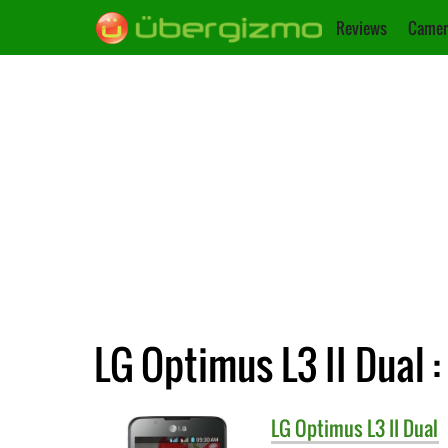
Reviews
Camer
LG Optimus L3 II Dual 
LG
Optimus L3 II Dual