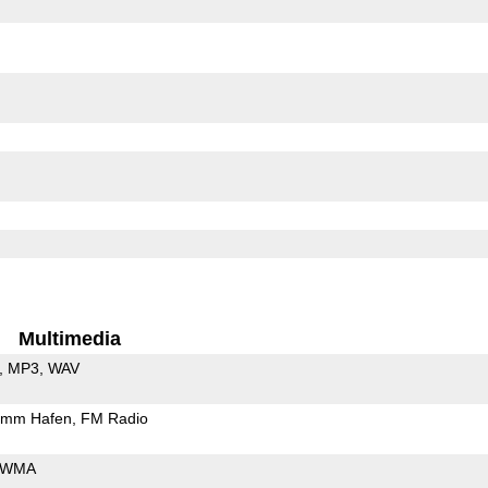
Multimedia
MP3
WAV
5mm Hafen
FM Radio
WMA