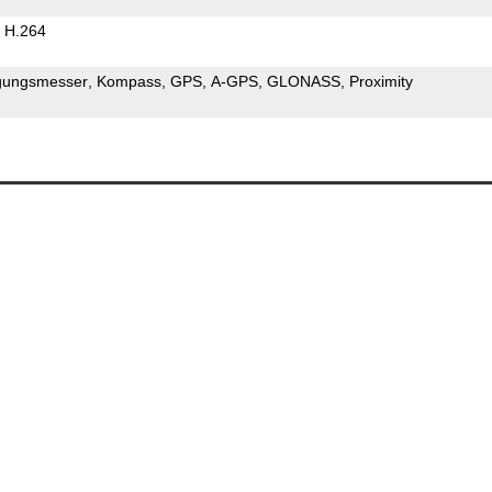
H.264
gungsmesser
Kompass
GPS
A-GPS
GLONASS
Proximity