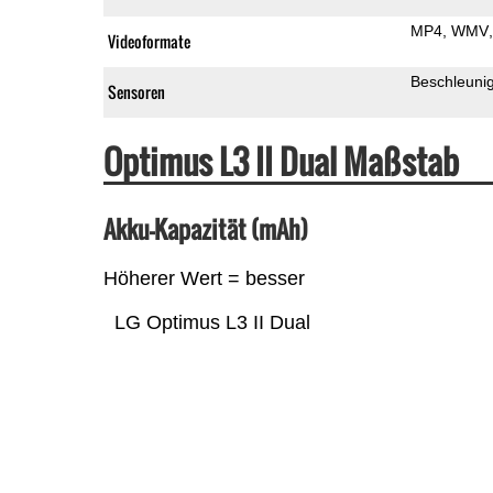
MP4
WMV
Videoformate
Beschleuni
Sensoren
Optimus L3 II Dual Maßstab
Akku-Kapazität (mAh)
Höherer Wert = besser
LG Optimus L3 II Dual