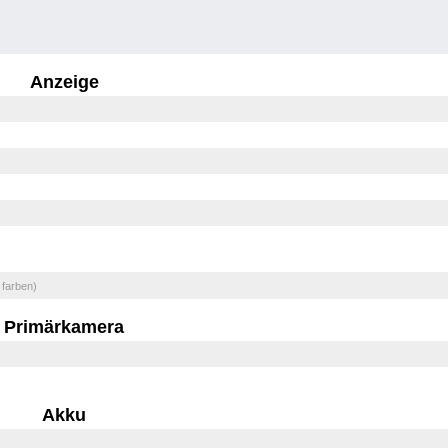
Anzeige
 farben)
Primärkamera
Akku