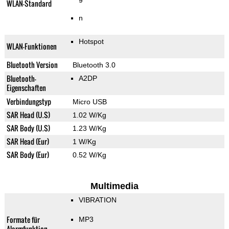
WLAN-Standard
n
Hotspot
WLAN-Funktionen
Bluetooth Version
Bluetooth 3.0
Bluetooth-
A2DP
Eigenschaften
Verbindungstyp
Micro USB
SAR Head (U.S)
1.02 W/Kg
SAR Body (U.S)
1.23 W/Kg
SAR Head (Eur)
1 W/Kg
SAR Body (Eur)
0.52 W/Kg
Multimedia
VIBRATION
Formate für
MP3
Alarmfunktion