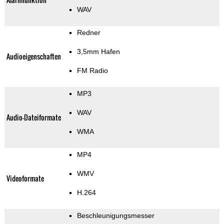
WAV
Redner
3,5mm Hafen
Audioeigenschaften
FM Radio
MP3
WAV
Audio-Dateiformate
WMA
MP4
WMV
Videoformate
H.264
Beschleunigungsmesser