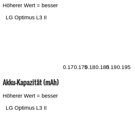
Höherer Wert = besser
LG Optimus L3 II
0.17
0.175
0.18
0.185
0.19
0.195
Akku-Kapazität (mAh)
Höherer Wert = besser
LG Optimus L3 II