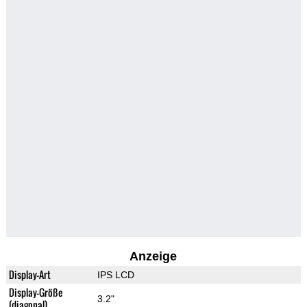
Anzeige
Display-Art
IPS LCD
Display-Größe
3.2"
(diagonal)