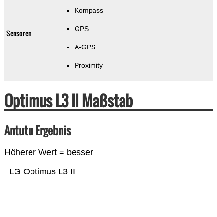
Kompass
GPS
Sensoren
A-GPS
Proximity
Optimus L3 II Maßstab
Antutu Ergebnis
Höherer Wert = besser
LG Optimus L3 II