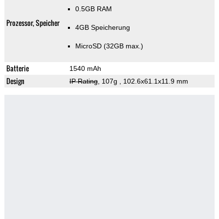
0.5GB RAM
Prozessor, Speicher
4GB Speicherung
MicroSD (32GB max.)
Batterie
1540 mAh
Design
IP Rating
, 107g
, 102.6x61.1x11.9 mm