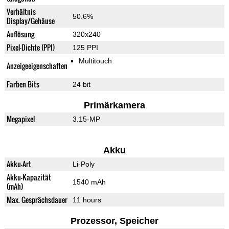
Verhältnis
50.6%
Display/Gehäuse
Auflösung
320x240
Pixel-Dichte (PPI)
125 PPI
Multitouch
Anzeigeeigenschaften
Farben Bits
24 bit
Primärkamera
Megapixel
3.15-MP
Akku
Akku-Art
Li-Poly
Akku-Kapazität
1540 mAh
(mAh)
Max. Gesprächsdauer
11 hours
Prozessor, Speicher