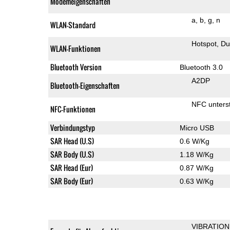
Modemeigenschaften
a
b
g
n
WLAN-Standard
Hotspot
Du
WLAN-Funktionen
Bluetooth Version
Bluetooth 3.0
A2DP
Bluetooth-Eigenschaften
NFC unterst
NFC-Funktionen
Verbindungstyp
Micro USB
SAR Head (U.S)
0.6 W/Kg
SAR Body (U.S)
1.18 W/Kg
SAR Head (Eur)
0.87 W/Kg
SAR Body (Eur)
0.63 W/Kg
VIBRATION