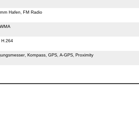
5mm Hafen
FM Radio
WMA
H.264
gungsmesser
Kompass
GPS
A-GPS
Proximity