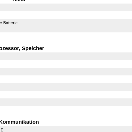
 Batterie
ozessor, Speicher
Kommunikation
GE