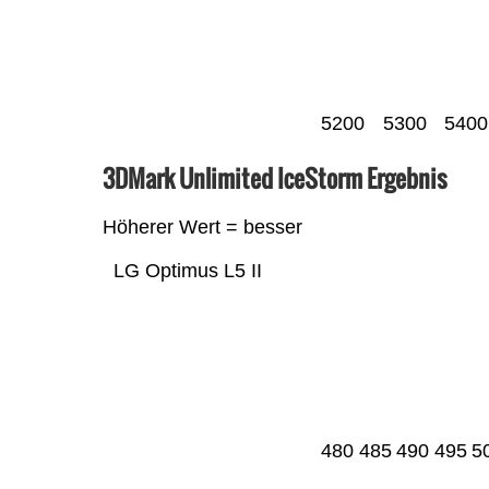
5200
5300
5400
3DMark Unlimited IceStorm Ergebnis
Höherer Wert = besser
LG Optimus L5 II
480
485
490
495
5