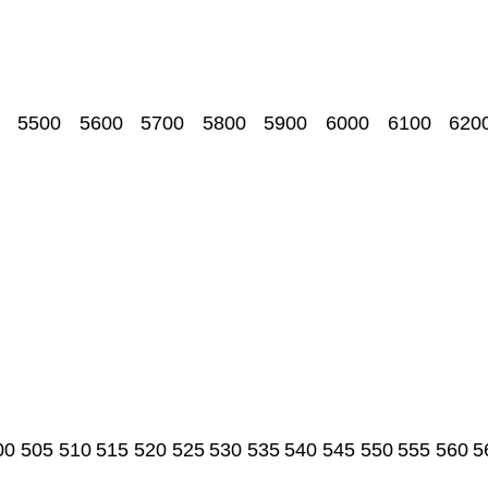
5500
5600
5700
5800
5900
6000
6100
620
00
505
510
515
520
525
530
535
540
545
550
555
560
5