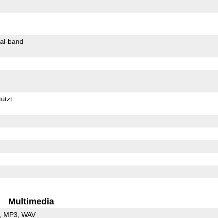
al-band
ützt
Multimedia
MP3
WAV