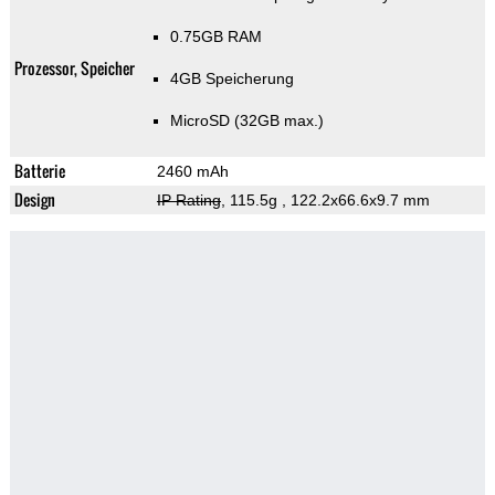
0.75GB RAM
Prozessor, Speicher
4GB Speicherung
MicroSD (32GB max.)
Batterie
2460 mAh
Design
IP Rating
, 115.5g
, 122.2x66.6x9.7 mm