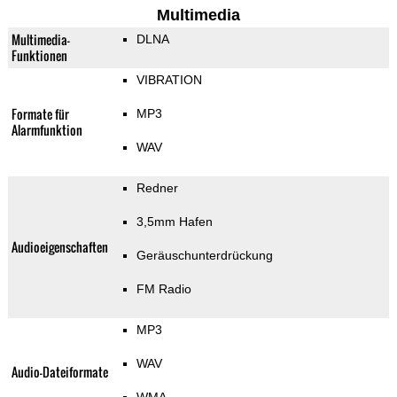
Multimedia
Multimedia-
DLNA
Funktionen
VIBRATION
Formate für
MP3
Alarmfunktion
WAV
Redner
3,5mm Hafen
Audioeigenschaften
Geräuschunterdrückung
FM Radio
MP3
WAV
Audio-Dateiformate