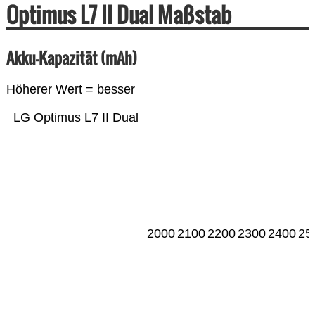
Optimus L7 II Dual Maßstab
Akku-Kapazität (mAh)
Höherer Wert = besser
LG Optimus L7 II Dual
2000
2100
2200
2300
2400
25