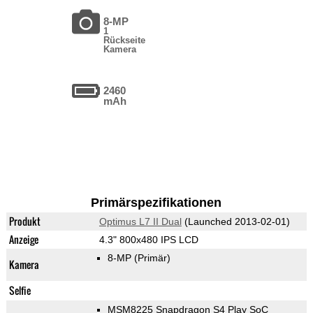
8-MP
1
Rückseite
Kamera
2460
mAh
Primärspezifikationen
Produkt
Optimus L7 II Dual
(Launched 2013-02-01)
Anzeige
4.3" 800x480 IPS LCD
8-MP
(Primär)
Kamera
Selfie
MSM8225 Snapdragon S4 Play SoC