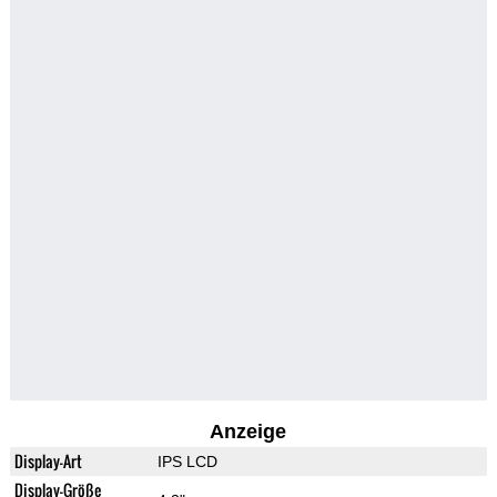
Anzeige
Display-Art
IPS LCD
Display-Größe