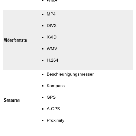
WMA
MP4
DIVX
XVID
Videoformate
WMV
H.264
Beschleunigungsmesser
Kompass
GPS
Sensoren
A-GPS
Proximity