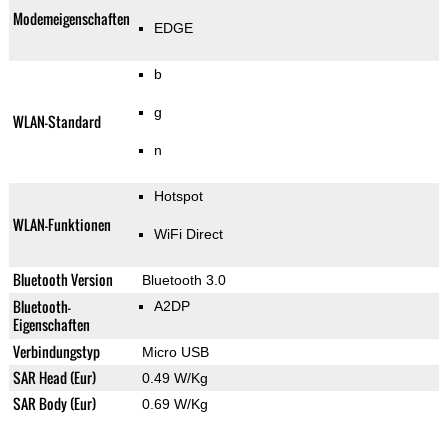
Modemeigenschaften
EDGE
b
g
WLAN-Standard
n
Hotspot
WLAN-Funktionen
WiFi Direct
Bluetooth Version
Bluetooth 3.0
Bluetooth-
A2DP
Eigenschaften
Verbindungstyp
Micro USB
SAR Head (Eur)
0.49 W/Kg
SAR Body (Eur)
0.69 W/Kg