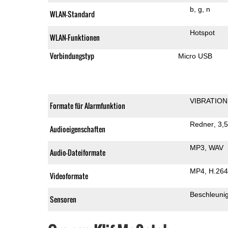
b
g
n
WLAN-Standard
Hotspot
WLAN-Funktionen
Verbindungstyp
Micro USB
VIBRATION
Formate für Alarmfunktion
Redner
3,
Audioeigenschaften
MP3
WAV
Audio-Dateiformate
MP4
H.264
Videoformate
Beschleuni
Sensoren