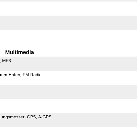
Multimedia
MP3
5mm Hafen
FM Radio
gungsmesser
GPS
A-GPS