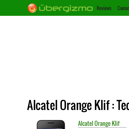
Reviews
Camer
Alcatel Orange Klif : T
Alcatel
Orange Klif