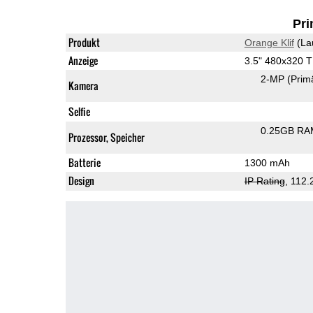
Pri
Produkt
Orange Klif
(La
Anzeige
3.5" 480x320 
2-MP
(Prim
Kamera
Selfie
0.25GB RA
Prozessor, Speicher
Batterie
1300 mAh
Design
IP Rating
, 112