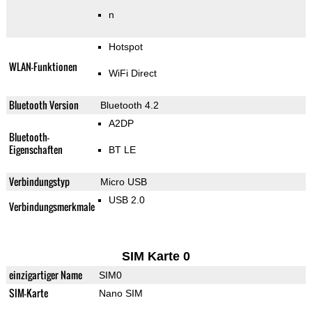
n
Hotspot
WLAN-Funktionen
WiFi Direct
Bluetooth Version
Bluetooth 4.2
A2DP
Bluetooth-
Eigenschaften
BT LE
Verbindungstyp
Micro USB
USB 2.0
Verbindungsmerkmale
SIM Karte 0
einzigartiger Name
SIM0
SIM-Karte
Nano SIM