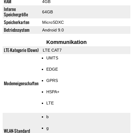
RAM
4GB
Interne
64GB
Speichergröße
Speicherkarten
MicroSDXC
Betriebssystem
Android 9.0
Kommunikation
LTE-Kategorie (Down)
LTE CAT7
UMTS
EDGE
GPRS
Modemeigenschaften
HSPA+
LTE
b
g
WLAN-Standard