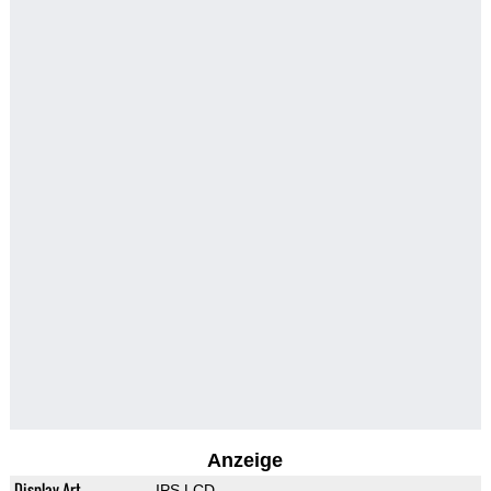
Anzeige
Display-Art
IPS LCD