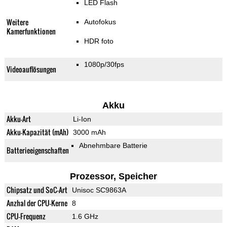
LED Flash
Weitere
Autofokus
Kamerfunktionen
HDR foto
1080p/30fps
Videoauflösungen
Akku
Akku-Art
Li-Ion
Akku-Kapazität (mAh)
3000 mAh
Abnehmbare Batterie
Batterieeigenschaften
Prozessor, Speicher
Chipsatz und SoC-Art
Unisoc SC9863A
Anzhal der CPU-Kerne
8
CPU-Frequenz
1.6 GHz