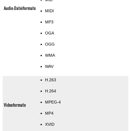
Audio-Dateiformate
MIDI
MP3
OGA
OGG
WMA
WAV
H.263
H.264
MPEG-4
Videoformate
MP4
XVID