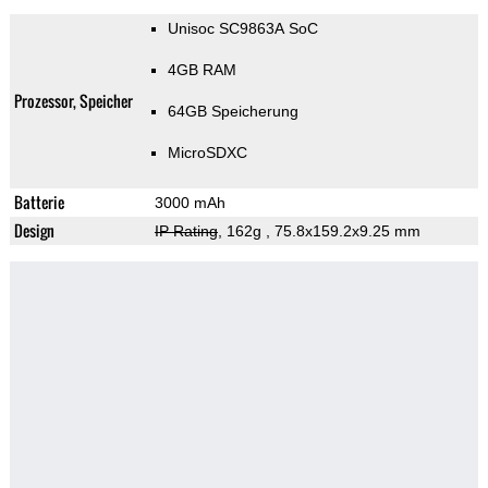
Unisoc SC9863A SoC
4GB RAM
Prozessor, Speicher
64GB Speicherung
MicroSDXC
Batterie
3000 mAh
Design
IP Rating
, 162g
, 75.8x159.2x9.25 mm