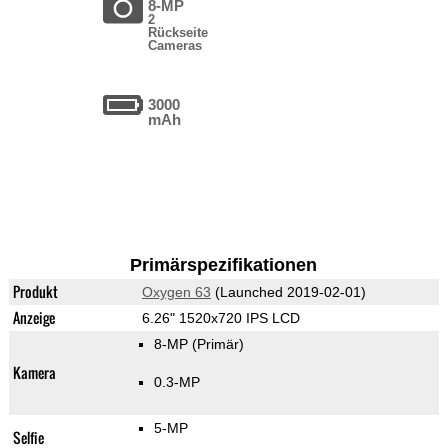
8-MP
2
Rückseite
Cameras
3000
mAh
Primärspezifikationen
Produkt
Oxygen 63
(Launched 2019-02-01)
Anzeige
6.26" 1520x720 IPS LCD
8-MP
(Primär)
Kamera
0.3-MP
5-MP
Selfie