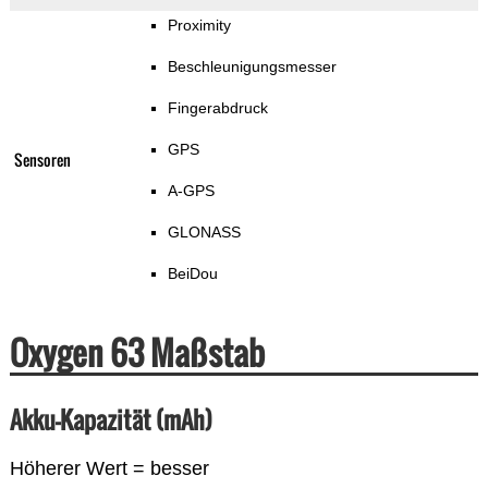
Proximity
Beschleunigungsmesser
Fingerabdruck
GPS
Sensoren
A-GPS
GLONASS
BeiDou
Oxygen 63 Maßstab
Akku-Kapazität (mAh)
Höherer Wert = besser