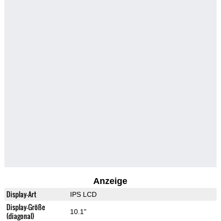
Anzeige
Display-Art
IPS LCD
Display-Größe
10.1"
(diagonal)