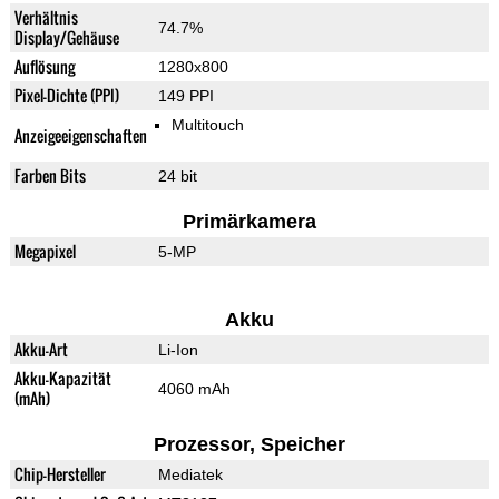
Verhältnis
74.7%
Display/Gehäuse
Auflösung
1280x800
Pixel-Dichte (PPI)
149 PPI
Multitouch
Anzeigeeigenschaften
Farben Bits
24 bit
Primärkamera
Megapixel
5-MP
Akku
Akku-Art
Li-Ion
Akku-Kapazität
4060 mAh
(mAh)
Prozessor, Speicher
Chip-Hersteller
Mediatek