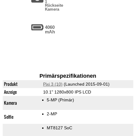
1
Rückseite
Kamera
4060
mAh
Primärspezifikationen
Produkt
Pixi 3 (10)
(Launched 2015-09-01)
Anzeige
10.1" 1280x800 IPS LCD
5-MP
(Primär)
Kamera
2-MP
Selfie
MT8127 SoC