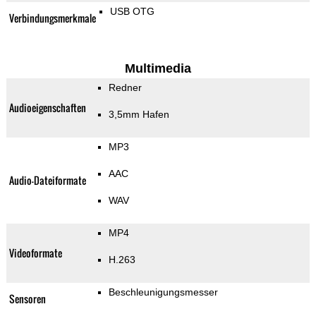
USB OTG
Verbindungsmerkmale
Multimedia
Redner
Audioeigenschaften
3,5mm Hafen
MP3
AAC
Audio-Dateiformate
WAV
MP4
Videoformate
H.263
Beschleunigungsmesser
Sensoren