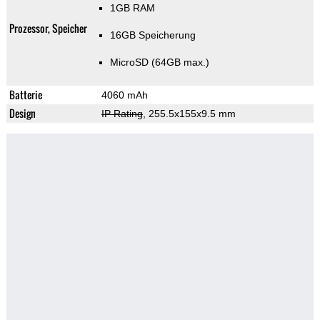
1GB RAM
Prozessor, Speicher
16GB Speicherung
MicroSD (64GB max.)
Batterie
4060 mAh
Design
IP Rating
, 255.5x155x9.5 mm