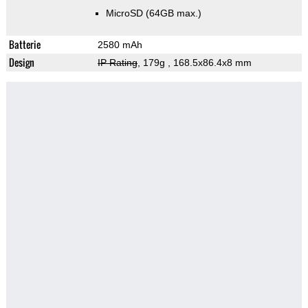
MicroSD (64GB max.)
Batterie
2580 mAh
Design
IP Rating
, 179g
, 168.5x86.4x8 mm