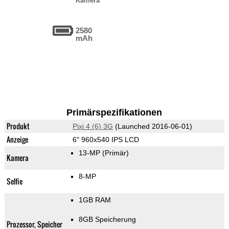
Kamera
2580
mAh
Primärspezifikationen
Produkt
Pixi 4 (6) 3G
(Launched 2016-06-01)
Anzeige
6" 960x540 IPS LCD
13-MP
(Primär)
Kamera
8-MP
Selfie
1GB RAM
8GB Speicherung
Prozessor, Speicher