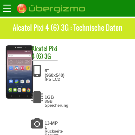
Alcatel Pixi 4 (6) 3G : Technische Daten
Alcatel
Pixi
4 (6) 3G
6"
(960x540)
IPS LCD
1GB
8GB
Speicherung
13-MP
1
Rückseite