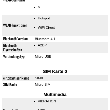
n
Hotspot
WLAN-Funktionen
WiFi Direct
Bluetooth Version
Bluetooth 4.1
Bluetooth-
A2DP
Eigenschaften
Verbindungstyp
Micro USB
SIM Karte 0
einzigartiger Name
SIM0
SIM-Karte
Micro SIM
Multimedia
VIBRATION