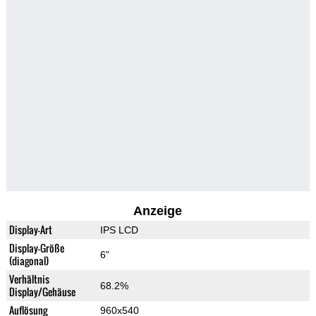
Anzeige
Display-Art
IPS LCD
Display-Größe
6"
(diagonal)
Verhältnis
68.2%
Display/Gehäuse
Auflösung
960x540