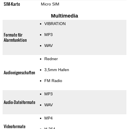
SIM-Karte
Micro SIM
Multimedia
VIBRATION
Formate für
MP3
Alarmfunktion
WAV
Redner
3,5mm Hafen
Audioeigenschaften
FM Radio
MP3
Audio-Dateiformate
WAV
MP4
Videoformate