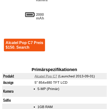
Kamera
2000
mAh
Alcatel Pop C7 Preis
$150. Search
Primärspezifikationen
Produkt
Alcatel Pop C7
(Launched 2013-09-01)
Anzeige
5" 854x480 TFT LCD
5-MP
(Primär)
Kamera
Selfie
1GB RAM