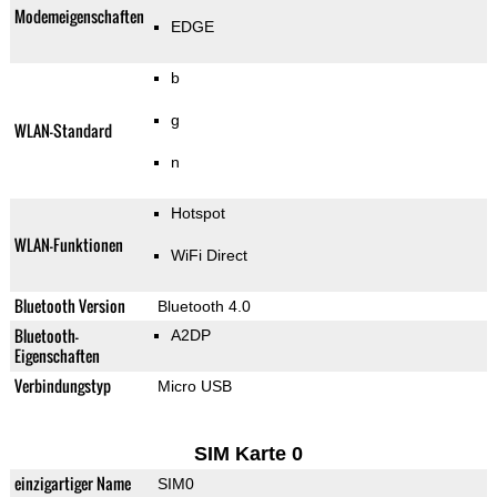
Modemeigenschaften
EDGE
b
g
WLAN-Standard
n
Hotspot
WLAN-Funktionen
WiFi Direct
Bluetooth Version
Bluetooth 4.0
Bluetooth-
A2DP
Eigenschaften
Verbindungstyp
Micro USB
SIM Karte 0
einzigartiger Name
SIM0