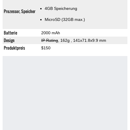
4GB Speicherung
Prozessor, Speicher
MicroSD (32GB max.)
Batterie
2000 mAh
Design
IP Rating
, 162g
, 141x71.8x9.9 mm
Produktpreis
$150