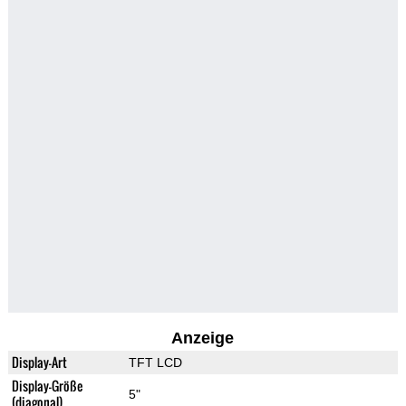
Anzeige
Display-Art
TFT LCD
Display-Größe
5"
(diagonal)