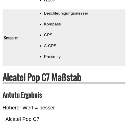
H.264
Beschleunigungsmesser
Kompass
GPS
Sensoren
A-GPS
Proximity
Alcatel Pop C7 Maßstab
Antutu Ergebnis
Höherer Wert = besser
Alcatel Pop C7