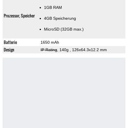
1GB RAM
Prozessor, Speicher
4GB Speicherung
MicroSD (32GB max.)
Batterie
1650 mAh
Design
IP Rating
, 140g
, 126x64.3x12.2 mm