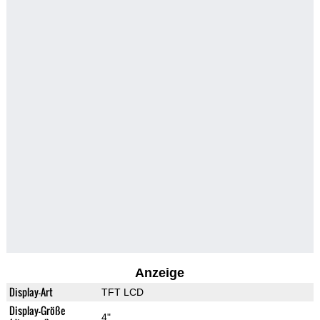
Anzeige
Display-Art
TFT LCD
Display-Größe
4"