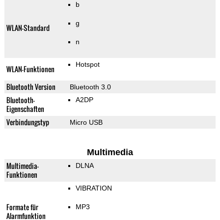
b
g
WLAN-Standard
n
Hotspot
WLAN-Funktionen
Bluetooth Version
Bluetooth 3.0
Bluetooth-
A2DP
Eigenschaften
Verbindungstyp
Micro USB
Multimedia
Multimedia-
DLNA
Funktionen
VIBRATION
Formate für
MP3
Alarmfunktion