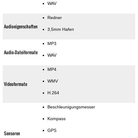
WAV
Redner
Audioeigenschaften
3,5mm Hafen
MP3
Audio-Dateiformate
WAV
MP4
WMV
Videoformate
H.264
Beschleunigungsmesser
Kompass
GPS
Sensoren