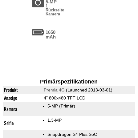
5-MP
1
Rückseite
Kamera
1650
mAh
Primärspezifikationen
Produkt
Premia 4G
(Launched 2013-03-01)
Anzeige
4" 800x480 TFT LCD
5-MP
(Primär)
Kamera
1.3-MP
Selfie
Snapdragon S4 Plus SoC