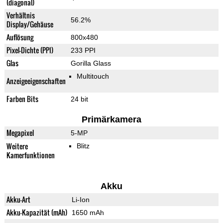
(diagonal)
Verhältnis
56.2%
Display/Gehäuse
Auflösung
800x480
Pixel-Dichte (PPI)
233 PPI
Glas
Gorilla Glass
Multitouch
Anzeigeeigenschaften
Farben Bits
24 bit
Primärkamera
Megapixel
5-MP
Weitere
Blitz
Kamerfunktionen
Akku
Akku-Art
Li-Ion
Akku-Kapazität (mAh)
1650 mAh