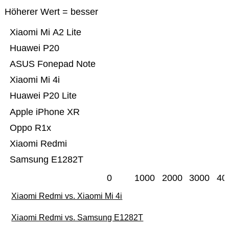
Höherer Wert = besser
Xiaomi Mi A2 Lite
Huawei P20
ASUS Fonepad Note
Xiaomi Mi 4i
Huawei P20 Lite
Apple iPhone XR
Oppo R1x
Xiaomi Redmi
Samsung E1282T
0
1000
2000
3000
40
Xiaomi Redmi vs. Xiaomi Mi 4i
Xiaomi Redmi vs. Samsung E1282T