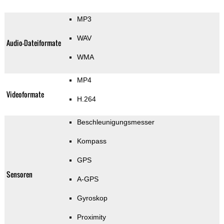
MP3
WAV
Audio-Dateiformate
WMA
MP4
Videoformate
H.264
Beschleunigungsmesser
Kompass
GPS
Sensoren
A-GPS
Gyroskop
Proximity