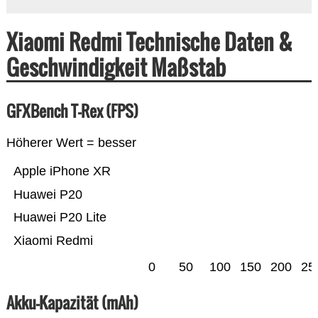
Xiaomi Redmi Technische Daten &
Geschwindigkeit Maßstab
GFXBench T-Rex (FPS)
Höherer Wert = besser
Apple iPhone XR
Huawei P20
Huawei P20 Lite
Xiaomi Redmi
0
50
100
150
200
25
Akku-Kapazität (mAh)