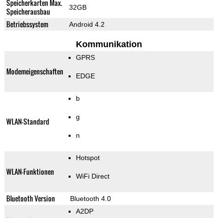
Speicherkarten Max.
32GB
Speicherausbau
Betriebssystem
Android 4.2
Kommunikation
GPRS
Modemeigenschaften
EDGE
b
g
WLAN-Standard
n
Hotspot
WLAN-Funktionen
WiFi Direct
Bluetooth Version
Bluetooth 4.0
A2DP