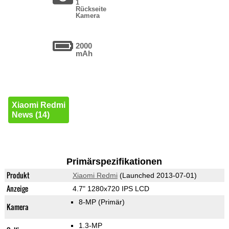
1
Rückseite
Kamera
2000
mAh
Xiaomi Redmi
News (14)
Primärspezifikationen
Produkt
Xiaomi Redmi
(Launched 2013-07-01)
Anzeige
4.7" 1280x720 IPS LCD
8-MP
(Primär)
Kamera
1.3-MP