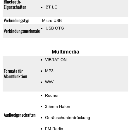
Bluetooth-
Eigenschaften
BT LE
Verbindungstyp
Micro USB
USB OTG
Verbindungsmerkmale
Multimedia
VIBRATION
Formate für
MP3
Alarmfunktion
WAV
Redner
3,5mm Hafen
Audioeigenschaften
Geräuschunterdrückung
FM Radio