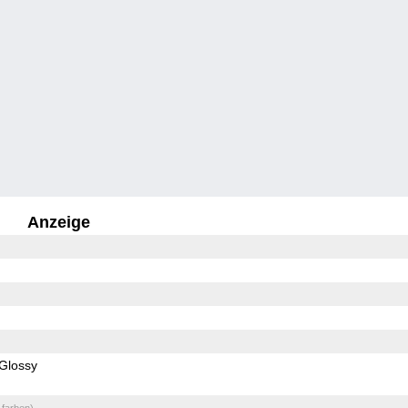
Anzeige
Glossy
 farben)