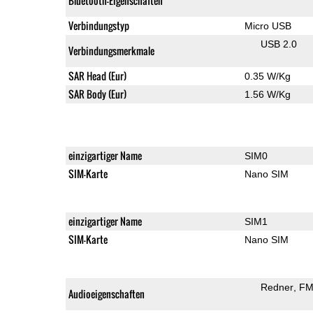
Bluetooth-Eigenschaften
Verbindungstyp
Micro USB
USB 2.0
Verbindungsmerkmale
SAR Head (Eur)
0.35 W/Kg
SAR Body (Eur)
1.56 W/Kg
einzigartiger Name
SIM0
SIM-Karte
Nano SIM
einzigartiger Name
SIM1
SIM-Karte
Nano SIM
Redner
FM
Audioeigenschaften