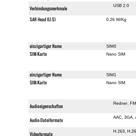
USB 2.0
Verbindungsmerkmale
SAR Head (U.S)
0.26 W/Kg
einzigartiger Name
SIM0
SIM-Karte
Nano SIM
einzigartiger Name
SIM1
SIM-Karte
Nano SIM
Redner
FM
Audioeigenschaften
AAC
3GA
Audio-Dateiformate
H.263
H.2
Videoformate