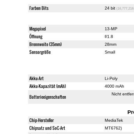
Farben Bits
24 bit
(16,777,216
Megapixel
13-MP
Öffnung
f/1.8
Brennweite (35mm)
28mm
Sensorgröße
Small
Akku-Art
Li-Poly
Akku-Kapazität (mAh)
4000 mAh
Nicht entfe
Batterieeigenschaften
Pr
Chip-Hersteller
MediaTek
Chipsatz und SoC-Art
MT6762)