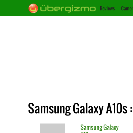
Reviews
Camer
Samsung Galaxy A10s :
Samsung
Galaxy