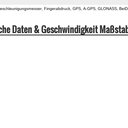
eschleunigungsmesser
Fingerabdruck
GPS
A-GPS
GLONASS
BeiD
che Daten & Geschwindigkeit Maßsta