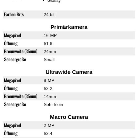
Glossy
Farben Bits
24 bit
Primärkamera
Megapixel
16-MP
Öffnung
f/1.8
Brennweite (35mm)
24mm
Sensorgröße
Small
Ultrawide Camera
Megapixel
8-MP
Öffnung
f/2.2
Brennweite (35mm)
14mm
Sensorgröße
Sehr klein
Macro Camera
Megapixel
2-MP
Öffnung
f/2.4