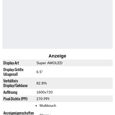
Anzeige
Display-Art
Super AMOLED
Display-Größe
6.5"
(diagonal)
Verhältnis
82.8%
Display/Gehäuse
Auflösung
1600x720
Pixel-Dichte (PPI)
270 PPI
Multitouch
Anzeigeeigenschaften