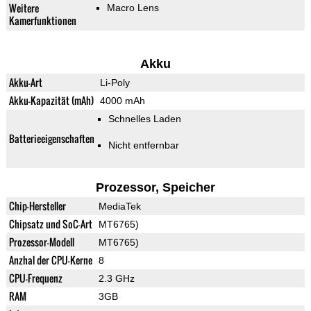
Weitere
Macro Lens
Kamerfunktionen
Akku
Akku-Art
Li-Poly
Akku-Kapazität (mAh)
4000 mAh
Schnelles Laden
Batterieeigenschaften
Nicht entfernbar
Prozessor, Speicher
Chip-Hersteller
MediaTek
Chipsatz und SoC-Art
MT6765)
Prozessor-Modell
MT6765)
Anzhal der CPU-Kerne
8
CPU-Frequenz
2.3 GHz
RAM
3GB