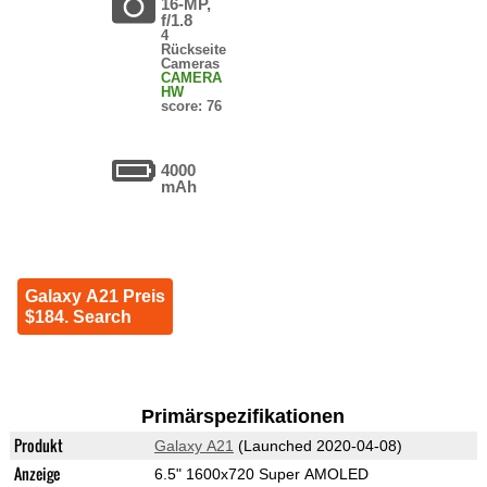
16-MP,
f/1.8
4
Rückseite
Cameras
CAMERA
HW
score: 76
4000
mAh
Galaxy A21 Preis
$184. Search
Primärspezifikationen
Produkt
Galaxy A21
(Launched 2020-04-08)
Anzeige
6.5" 1600x720 Super AMOLED