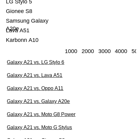
LG Stylo 5
Gionee S8
Samsung Galaxy
A20e
Lava A51
Karbonn A10
1000
2000
3000
4000
50
Galaxy A21 vs. LG Stylo 6
Galaxy A21 vs. Lava A51
Galaxy A21 vs. Oppo A11
Galaxy A21 vs. Galaxy A20e
Galaxy A21 vs. Moto G8 Power
Galaxy A21 vs. Moto G Stylus