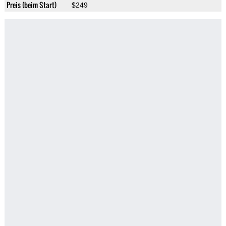
Preis (beim Start)
$249