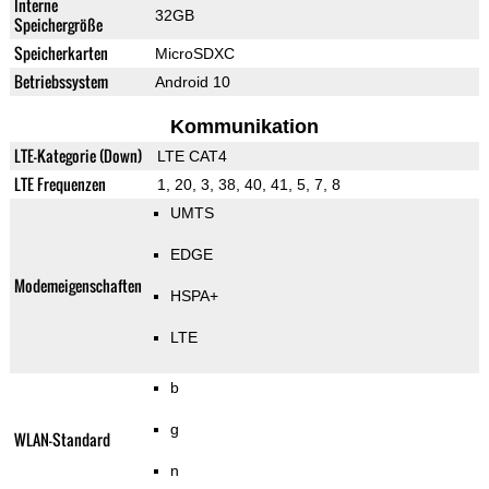
Interne
32GB
Speichergröße
Speicherkarten
MicroSDXC
Betriebssystem
Android 10
Kommunikation
LTE-Kategorie (Down)
LTE CAT4
LTE Frequenzen
1, 20, 3, 38, 40, 41, 5, 7, 8
UMTS
EDGE
Modemeigenschaften
HSPA+
LTE
b
g
WLAN-Standard
n