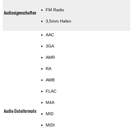
FM Radio
Audioeigenschaften
3,5mm Hafen
AAC
3GA
AMR
RA
AWB
FLAC
M4A
Audio-Dateiformate
MID
MIDI