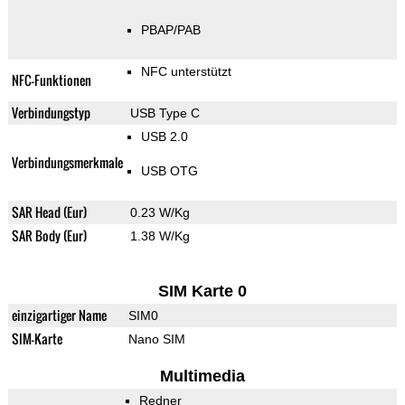
PBAP/PAB
NFC unterstützt
NFC-Funktionen
Verbindungstyp
USB Type C
USB 2.0
Verbindungsmerkmale
USB OTG
SAR Head (Eur)
0.23 W/Kg
SAR Body (Eur)
1.38 W/Kg
SIM Karte 0
einzigartiger Name
SIM0
SIM-Karte
Nano SIM
Multimedia
Redner