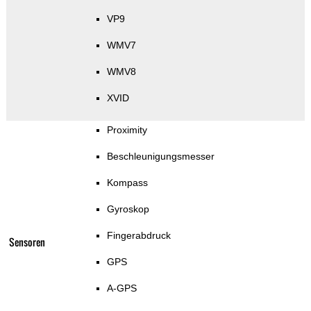
VP9
WMV7
WMV8
XVID
Proximity
Beschleunigungsmesser
Kompass
Gyroskop
Fingerabdruck
Sensoren
GPS
A-GPS