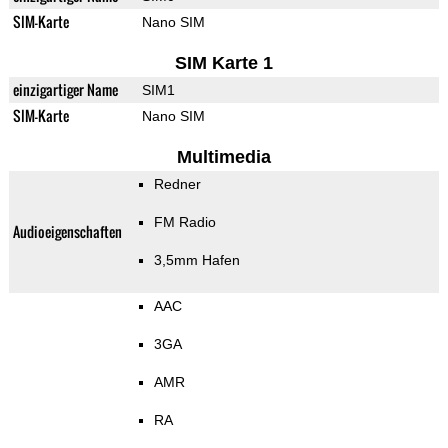
SIM-Karte
Nano SIM
SIM Karte 1
einzigartiger Name
SIM1
SIM-Karte
Nano SIM
Multimedia
Redner
FM Radio
Audioeigenschaften
3,5mm Hafen
AAC
3GA
AMR
RA