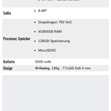
8-MP
Selfie
Snapdragon 750 SoC
4GB/6GB RAM
Prozessor, Speicher
128GB Speicherung
MicroSDXC
Batterie
5000 mAh
Design
IP Rating
, 198g
, 77x165.5x8.4 mm