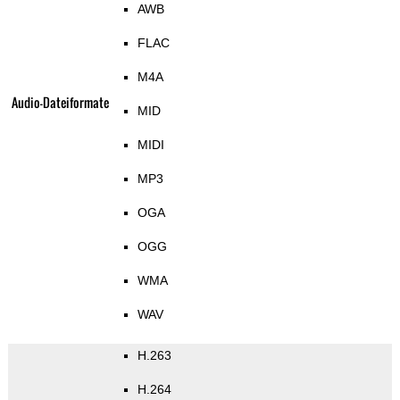
AWB
FLAC
M4A
Audio-Dateiformate
MID
MIDI
MP3
OGA
OGG
WMA
WAV
H.263
H.264