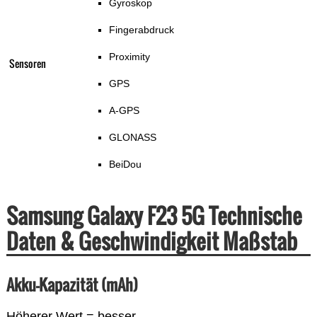
Gyroskop
Fingerabdruck
Proximity
Sensoren
GPS
A-GPS
GLONASS
BeiDou
Samsung Galaxy F23 5G Technische
Daten & Geschwindigkeit Maßstab
Akku-Kapazität (mAh)
Höherer Wert = besser