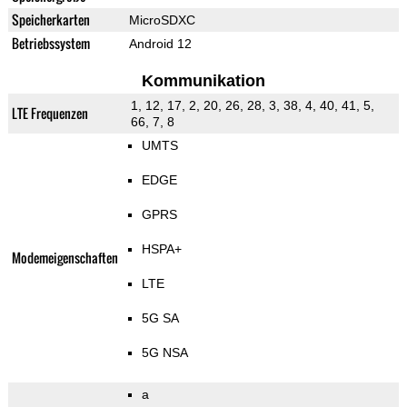
Speicherkarten
MicroSDXC
Betriebssystem
Android 12
Kommunikation
1, 12, 17, 2, 20, 26, 28, 3, 38, 4, 40, 41, 5,
LTE Frequenzen
66, 7, 8
UMTS
EDGE
GPRS
HSPA+
Modemeigenschaften
LTE
5G SA
5G NSA
a