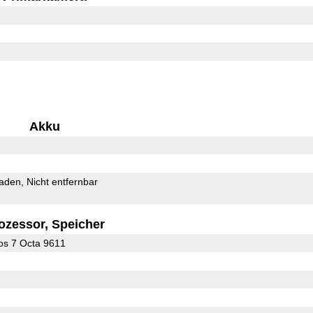
Akku
Laden
Nicht entfernbar
ozessor, Speicher
s 7 Octa 9611