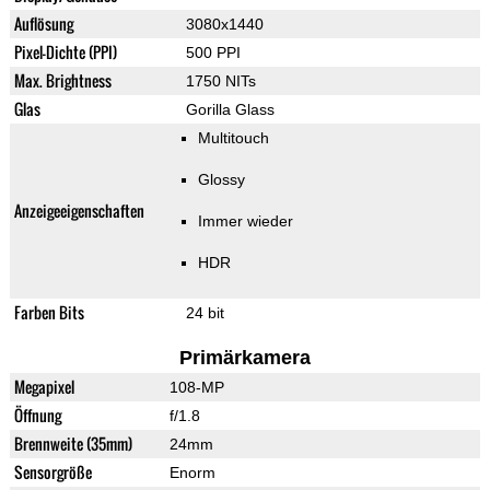
Auflösung
3080x1440
Pixel-Dichte (PPI)
500 PPI
Max. Brightness
1750 NITs
Glas
Gorilla Glass
Multitouch
Glossy
Anzeigeeigenschaften
Immer wieder
HDR
Farben Bits
24 bit
Primärkamera
Megapixel
108-MP
Öffnung
f/1.8
Brennweite (35mm)
24mm
Sensorgröße
Enorm