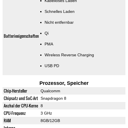
Kabelloses Laden
Schnelles Laden
Nicht entfernbar
Qi
Batterieeigenschaften
PMA
Wireless Reverse Charging
USB PD
Prozessor, Speicher
Chip-Hersteller
Qualcomm
Chipsatz und SoC-Art
Snapdragon 8
Anzhal der CPU-Kerne
8
CPU-Frequenz
3 GHz
RAM
8GB/12GB
Interne