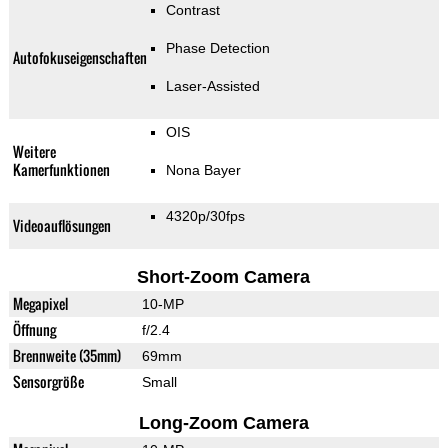
Contrast
Phase Detection
Autofokuseigenschaften
Laser-Assisted
OIS
Weitere
Kamerfunktionen
Nona Bayer
4320p/30fps
Videoauflösungen
Short-Zoom Camera
Megapixel
10-MP
Öffnung
f/2.4
Brennweite (35mm)
69mm
Sensorgröße
Small
Long-Zoom Camera