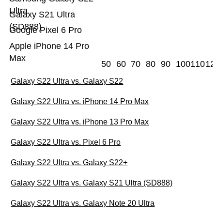
Ultra
Galaxy S21 Ultra
(SD888)
Google Pixel 6 Pro
Apple iPhone 14 Pro
Max
50
60
70
80
90
100
110
12
Galaxy S22 Ultra vs. Galaxy S22
Galaxy S22 Ultra vs. iPhone 14 Pro Max
Galaxy S22 Ultra vs. iPhone 13 Pro Max
Galaxy S22 Ultra vs. Pixel 6 Pro
Galaxy S22 Ultra vs. Galaxy S22+
Galaxy S22 Ultra vs. Galaxy S21 Ultra (SD888)
Galaxy S22 Ultra vs. Galaxy Note 20 Ultra