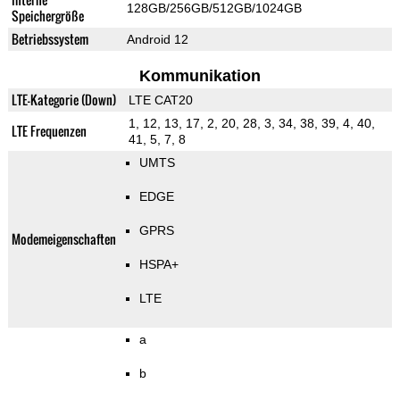
128GB/256GB/512GB/1024GB
Speichergröße
Betriebssystem
Android 12
Kommunikation
LTE-Kategorie (Down)
LTE CAT20
1, 12, 13, 17, 2, 20, 28, 3, 34, 38, 39, 4, 40,
LTE Frequenzen
41, 5, 7, 8
UMTS
EDGE
GPRS
Modemeigenschaften
HSPA+
LTE
a
b