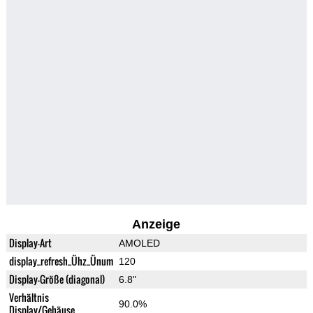
Anzeige
Display-Art
AMOLED
display_refresh_Ühz_Ünum
120
Display-Größe (diagonal)
6.8"
Verhältnis
90.0%
Display/Gehäuse