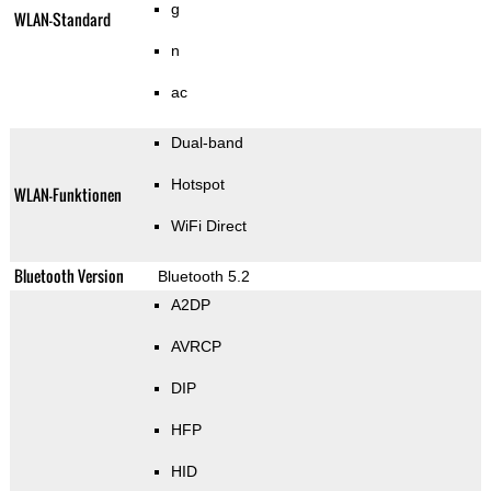
g
WLAN-Standard
n
ac
Dual-band
Hotspot
WLAN-Funktionen
WiFi Direct
Bluetooth Version
Bluetooth 5.2
A2DP
AVRCP
DIP
HFP
HID