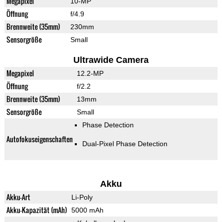
Megapixel
10-MP
Öffnung
f/4.9
Brennweite (35mm)
230mm
Sensorgröße
Small
Ultrawide Camera
Megapixel
12.2-MP
Öffnung
f/2.2
Brennweite (35mm)
13mm
Sensorgröße
Small
Phase Detection
Autofokuseigenschaften
Dual-Pixel Phase Detection
Akku
Akku-Art
Li-Poly
Akku-Kapazität (mAh)
5000 mAh