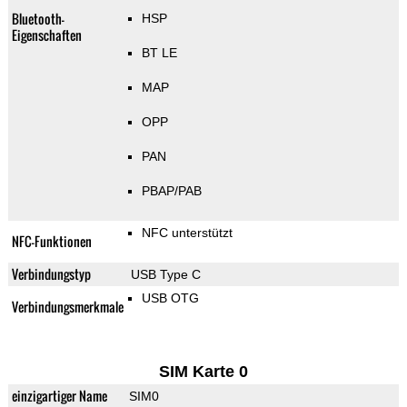
Bluetooth-
HSP
Eigenschaften
BT LE
MAP
OPP
PAN
PBAP/PAB
NFC unterstützt
NFC-Funktionen
Verbindungstyp
USB Type C
USB OTG
Verbindungsmerkmale
SIM Karte 0
einzigartiger Name
SIM0