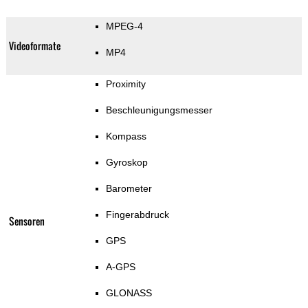
MPEG-4
Videoformate
MP4
Proximity
Beschleunigungsmesser
Kompass
Gyroskop
Barometer
Fingerabdruck
Sensoren
GPS
A-GPS
GLONASS