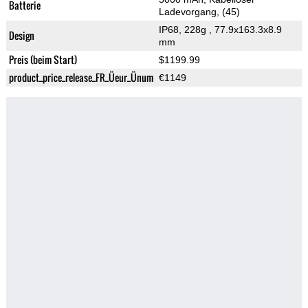
Batterie
Ladevorgang, (45)
IP68, 228g
, 77.9x163.3x8.9
Design
mm
Preis (beim Start)
$1199.99
product_price_release_FR_Üeur_Ünum
€1149