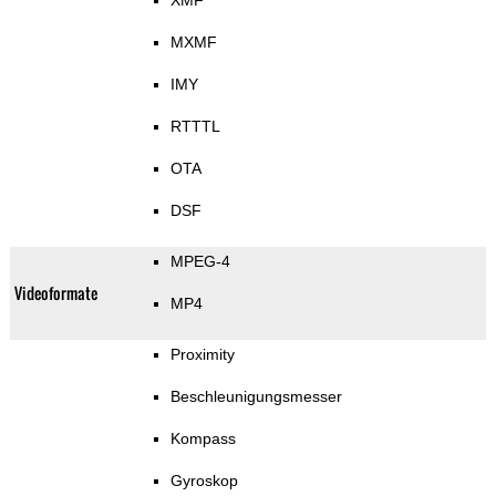
XMF
MXMF
IMY
RTTTL
OTA
DSF
MPEG-4
Videoformate
MP4
Proximity
Beschleunigungsmesser
Kompass
Gyroskop