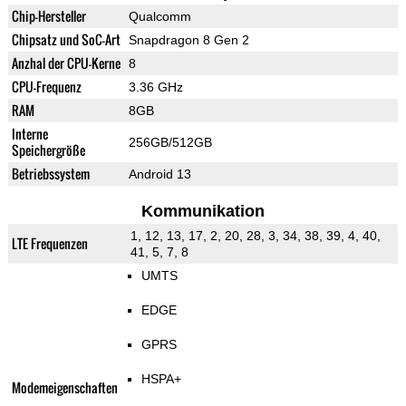
Chip-Hersteller
Qualcomm
Chipsatz und SoC-Art
Snapdragon 8 Gen 2
Anzhal der CPU-Kerne
8
CPU-Frequenz
3.36 GHz
RAM
8GB
Interne
256GB/512GB
Speichergröße
Betriebssystem
Android 13
Kommunikation
1, 12, 13, 17, 2, 20, 28, 3, 34, 38, 39, 4, 40,
LTE Frequenzen
41, 5, 7, 8
UMTS
EDGE
GPRS
HSPA+
Modemeigenschaften