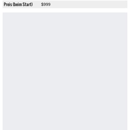
Preis (beim Start)
$999