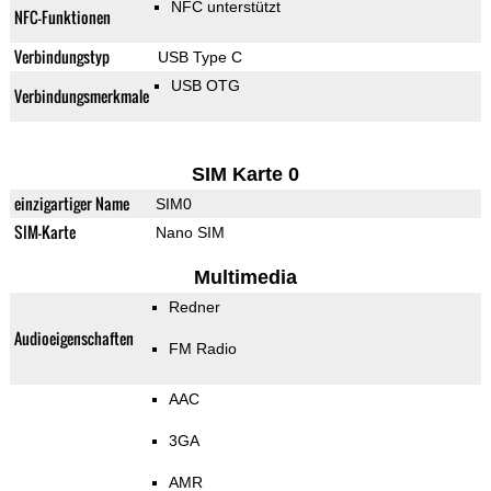
NFC unterstützt
NFC-Funktionen
Verbindungstyp
USB Type C
USB OTG
Verbindungsmerkmale
SIM Karte 0
einzigartiger Name
SIM0
SIM-Karte
Nano SIM
Multimedia
Redner
Audioeigenschaften
FM Radio
AAC
3GA
AMR