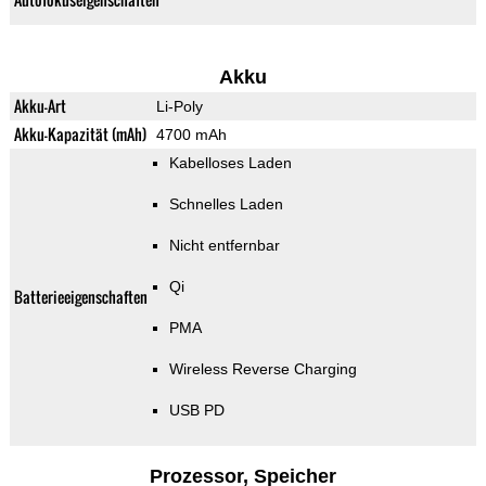
Akku
Akku-Art
Li-Poly
Akku-Kapazität (mAh)
4700 mAh
Kabelloses Laden
Schnelles Laden
Nicht entfernbar
Qi
Batterieeigenschaften
PMA
Wireless Reverse Charging
USB PD
Prozessor, Speicher