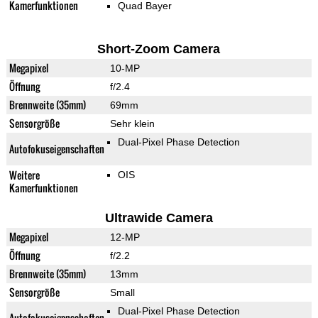
Kamerfunktionen
Quad Bayer
Short-Zoom Camera
Megapixel
10-MP
Öffnung
f/2.4
Brennweite (35mm)
69mm
Sensorgröße
Sehr klein
Dual-Pixel Phase Detection
Autofokuseigenschaften
Weitere
OIS
Kamerfunktionen
Ultrawide Camera
Megapixel
12-MP
Öffnung
f/2.2
Brennweite (35mm)
13mm
Sensorgröße
Small
Dual-Pixel Phase Detection
Autofokuseigenschaften