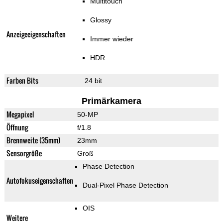
Multitouch
Glossy
Anzeigeeigenschaften
Immer wieder
HDR
Farben Bits
24 bit
Primärkamera
Megapixel
50-MP
Öffnung
f/1.8
Brennweite (35mm)
23mm
Sensorgröße
Groß
Phase Detection
Autofokuseigenschaften
Dual-Pixel Phase Detection
OIS
Weitere