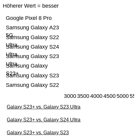
Höherer Wert = besser
Google Pixel 8 Pro
Samsung Galaxy A23
5G
Samsung Galaxy S22
Ultra
Samsung Galaxy S24
Ultra
Samsung Galaxy S23
Ultra
Samsung Galaxy
S23+
Samsung Galaxy S23
Samsung Galaxy S22
3000
3500
4000
4500
5000
55
Galaxy S23+ vs. Galaxy S23 Ultra
Galaxy S23+ vs. Galaxy S24 Ultra
Galaxy S23+ vs. Galaxy S23