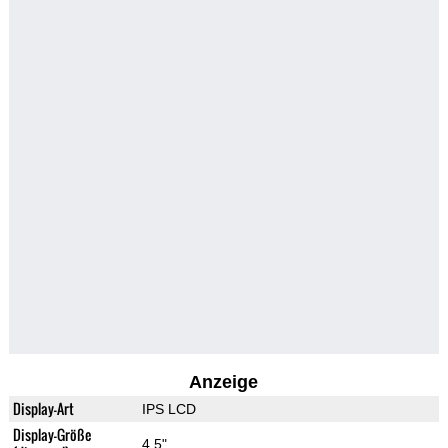
Anzeige
Display-Art
IPS LCD
Display-Größe
4.5"