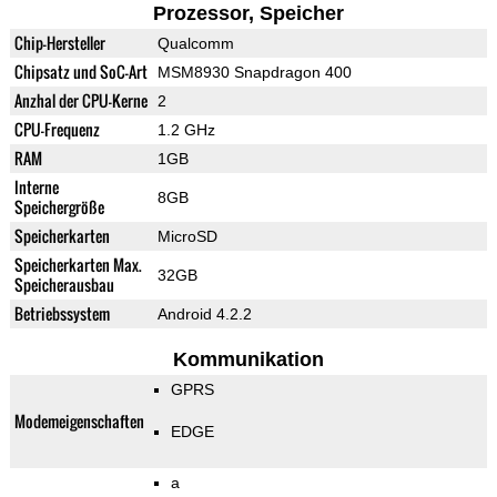
Prozessor, Speicher
Chip-Hersteller
Qualcomm
Chipsatz und SoC-Art
MSM8930 Snapdragon 400
Anzhal der CPU-Kerne
2
CPU-Frequenz
1.2 GHz
RAM
1GB
Interne
8GB
Speichergröße
Speicherkarten
MicroSD
Speicherkarten Max.
32GB
Speicherausbau
Betriebssystem
Android 4.2.2
Kommunikation
GPRS
Modemeigenschaften
EDGE
a