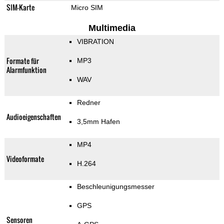
SIM-Karte
Micro SIM
Multimedia
VIBRATION
Formate für
MP3
Alarmfunktion
WAV
Redner
Audioeigenschaften
3,5mm Hafen
MP4
Videoformate
H.264
Beschleunigungsmesser
GPS
Sensoren