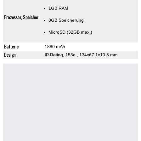
1GB RAM
Prozessor, Speicher
8GB Speicherung
MicroSD (32GB max.)
Batterie
1880 mAh
Design
IP Rating
, 153g
, 134x67.1x10.3 mm