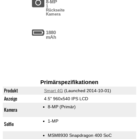
8-MP
1
Rückseite
Kamera
1880
mAh
Primärspezifikationen
Produkt
Smart 4G
(Launched 2014-10-01)
Anzeige
4.5" 960x540 IPS LCD
8-MP
(Primär)
Kamera
1-MP
Selfie
MSM8930 Snapdragon 400 SoC