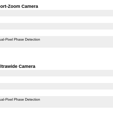
ort-Zoom Camera
ual-Pixel Phase Detection
ltrawide Camera
ual-Pixel Phase Detection