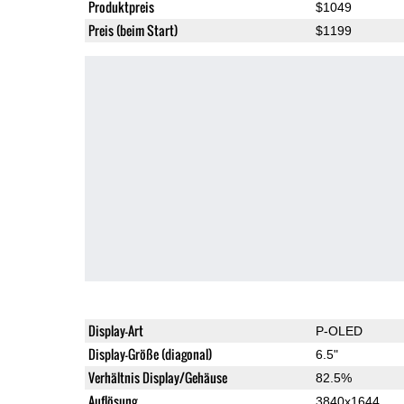
Produktpreis
$1049
Preis (beim Start)
$1199
Display-Art
P-OLED
Display-Größe (diagonal)
6.5"
Verhältnis Display/Gehäuse
82.5%
Auflösung
3840x1644