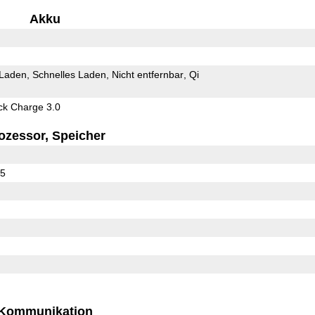
Akku
 Laden
Schnelles Laden
Nicht entfernbar
Qi
k Charge 3.0
ozessor, Speicher
65
Kommunikation