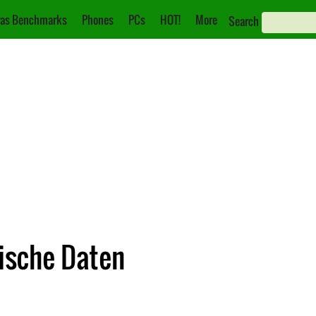
as Benchmarks
Phones
PCs
HOT!
More
Search
nische Daten