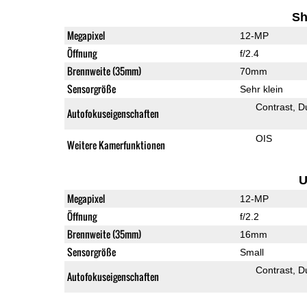
Sh
Megapixel
12-MP
Öffnung
f/2.4
Brennweite (35mm)
70mm
Sensorgröße
Sehr klein
Contrast
D
Autofokuseigenschaften
OIS
Weitere Kamerfunktionen
U
Megapixel
12-MP
Öffnung
f/2.2
Brennweite (35mm)
16mm
Sensorgröße
Small
Contrast
D
Autofokuseigenschaften