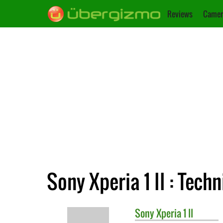
Reviews
Camer
Sony Xperia 1 II : Tech
Sony
Xperia 1 II