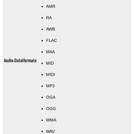
AMR
RA
AWB
FLAC
M4A
Audio-Dateiformate
MID
MIDI
MP3
OGA
OGG
WMA
WAV