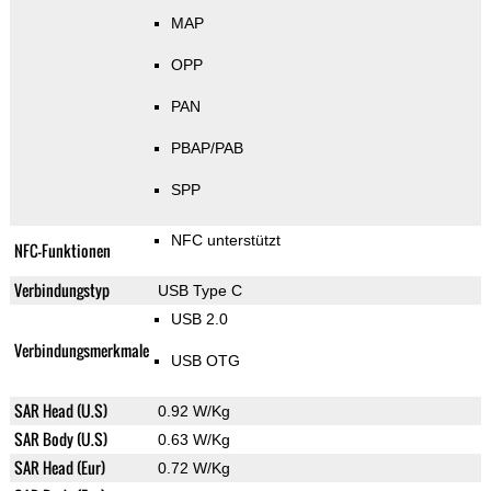
MAP
OPP
PAN
PBAP/PAB
SPP
NFC unterstützt
NFC-Funktionen
Verbindungstyp
USB Type C
USB 2.0
Verbindungsmerkmale
USB OTG
SAR Head (U.S)
0.92 W/Kg
SAR Body (U.S)
0.63 W/Kg
SAR Head (Eur)
0.72 W/Kg