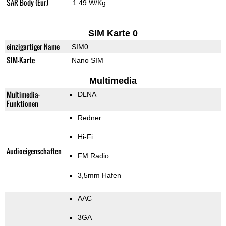
SAR Body (Eur)
1.49 W/Kg
SIM Karte 0
einzigartiger Name
SIM0
SIM-Karte
Nano SIM
Multimedia
Multimedia-
DLNA
Funktionen
Redner
Hi-Fi
Audioeigenschaften
FM Radio
3,5mm Hafen
AAC
3GA