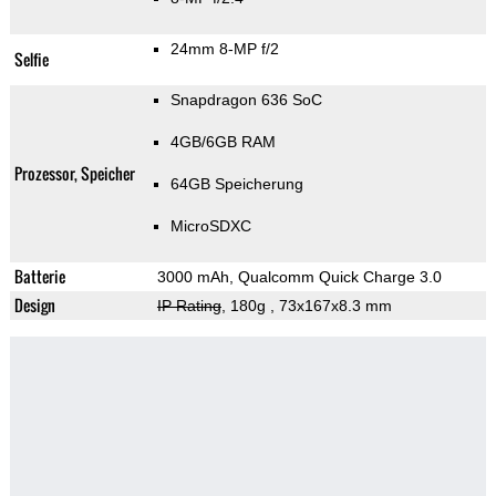
24mm 8-MP f/2
Selfie
Snapdragon 636 SoC
4GB/6GB RAM
Prozessor, Speicher
64GB Speicherung
MicroSDXC
Batterie
3000 mAh, Qualcomm Quick Charge 3.0
Design
IP Rating
, 180g
, 73x167x8.3 mm