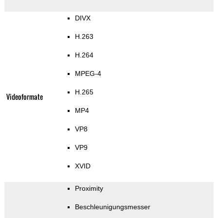
DIVX
H.263
H.264
MPEG-4
H.265
Videoformate
MP4
VP8
VP9
XVID
Proximity
Beschleunigungsmesser