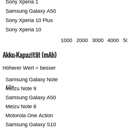
Sony Xperia 1
Samsung Galaxy A50
Sony Xperia 10 Plus
Sony Xperia 10
1000
2000
3000
4000
50
Akku-Kapazität (mAh)
Höherer Wert = besser
Samsung Galaxy Note
10+
Meizu Note 9
Samsung Galaxy A50
Meizu Note 8
Motorola One Action
Samsung Galaxy S10