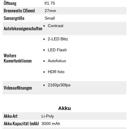
Öffnung
f/1.75
Brennweite (35mm)
27mm
Sensorgröße
Small
Contrast
Autofokuseigenschaften
2-LED Blitz
LED Flash
Weitere
Kamerfunktionen
Autofokus
HDR foto
2160p/30fps
Videoauflösungen
Akku
Akku-Art
Li-Poly
Akku-Kapazität (mAh)
3000 mAh