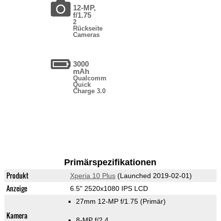
12-MP,
f/1.75
2
Rückseite
Cameras
3000
mAh
Qualcomm
Quick
Charge 3.0
Primärspezifikationen
Produkt
Xperia 10 Plus
(Launched 2019-02-01)
Anzeige
6.5" 2520x1080 IPS LCD
27mm 12-MP f/1.75
(Primär)
Kamera
8-MP f/2.4