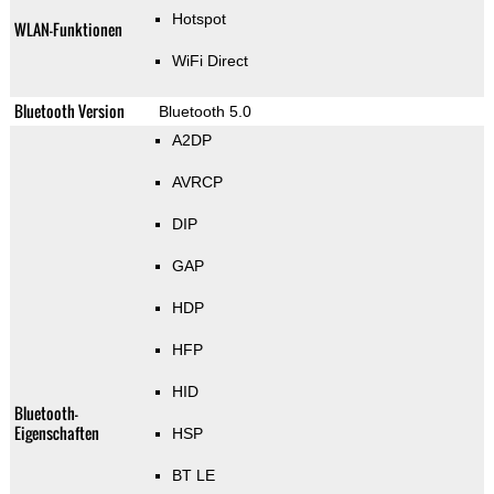
Hotspot
WLAN-Funktionen
WiFi Direct
Bluetooth Version
Bluetooth 5.0
A2DP
AVRCP
DIP
GAP
HDP
HFP
HID
Bluetooth-
Eigenschaften
HSP
BT LE