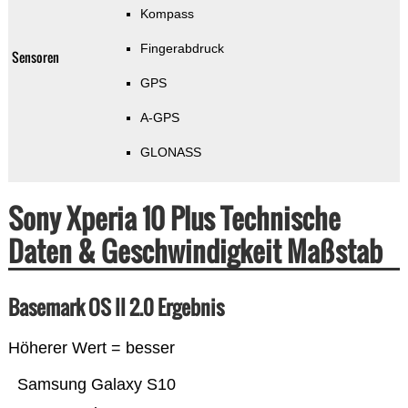
Kompass
Fingerabdruck
Sensoren
GPS
A-GPS
GLONASS
Sony Xperia 10 Plus Technische
Daten & Geschwindigkeit Maßstab
Basemark OS II 2.0 Ergebnis
Höherer Wert = besser
Samsung Galaxy S10