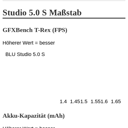
Studio 5.0 S Maßstab
GFXBench T-Rex (FPS)
Höherer Wert = besser
BLU Studio 5.0 S
1.4
1.45
1.5
1.55
1.6
1.65
Akku-Kapazität (mAh)