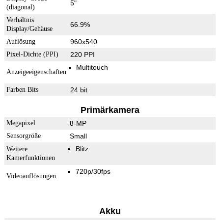
5"
(diagonal)
Verhältnis
66.9%
Display/Gehäuse
Auflösung
960x540
Pixel-Dichte (PPI)
220 PPI
Multitouch
Anzeigeeigenschaften
Farben Bits
24 bit
Primärkamera
Megapixel
8-MP
Sensorgröße
Small
Blitz
Weitere
Kamerfunktionen
720p/30fps
Videoauflösungen
Akku