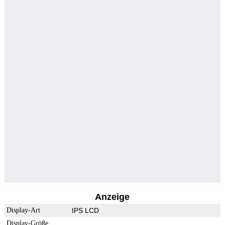
Anzeige
Display-Art
IPS LCD
Display-Größe