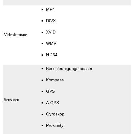
MP4
DIVX
XVID
Videoformate
WMV
H.264
Beschleunigungsmesser
Kompass
GPS
Sensoren
A-GPS
Gyroskop
Proximity