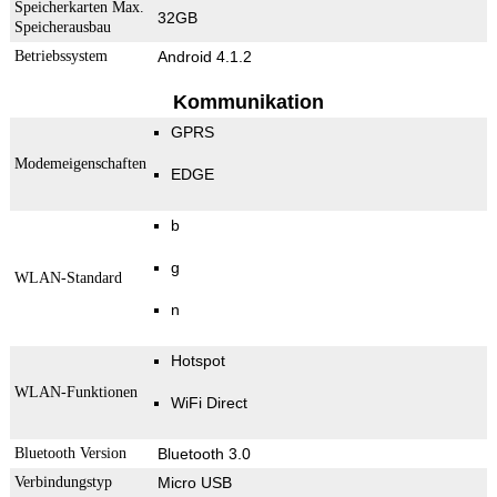
Speicherkarten Max.
32GB
Speicherausbau
Betriebssystem
Android 4.1.2
Kommunikation
GPRS
Modemeigenschaften
EDGE
b
g
WLAN-Standard
n
Hotspot
WLAN-Funktionen
WiFi Direct
Bluetooth Version
Bluetooth 3.0
Verbindungstyp
Micro USB