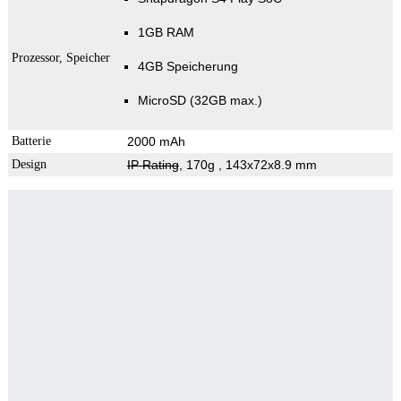
1GB RAM
Prozessor, Speicher
4GB Speicherung
MicroSD (32GB max.)
Batterie
2000 mAh
Design
IP Rating
, 170g
, 143x72x8.9 mm